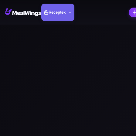
Receptek