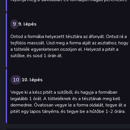
9
9. lépés
Öntsd a formába helyezett tésztára az áfonyát. Öntsd rá a
tejfölös masszát. Üsd meg a forma alját az asztalhoz, hogy
a töltelék egyenletesen oszoljon el. Helyezd a pitét a
sütőbe, és süsd 1 órán át.
10
10. lépés
Vegye ki a kész pitét a sütőből, és hagyja a formában
legalább 1 órát. A tölteléknek és a tésztának meg kell
dermednie. Óvatosan vegye le a forma oldalát, tegye át a
pitét egy lapos tányérra, és tegye be a hűtőbe 1-2 órára.