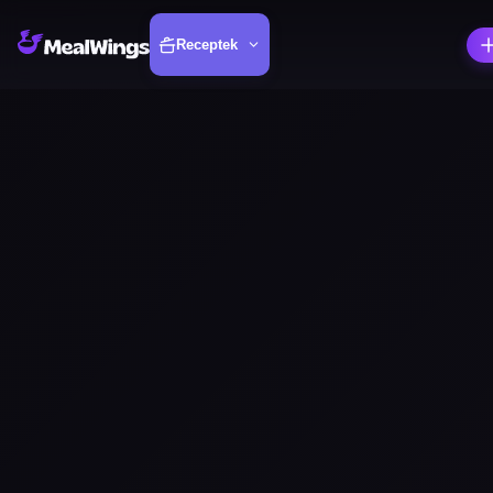
Receptek