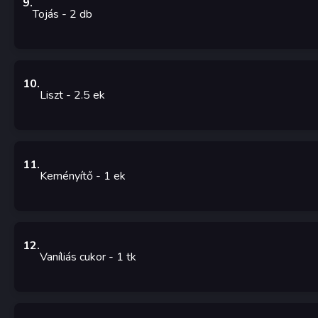
9
.
Tojás
- 2
db
10
.
Liszt
- 2.5
ek
11
.
Keményítő
- 1
ek
12
.
Vaníliás cukor
- 1
tk