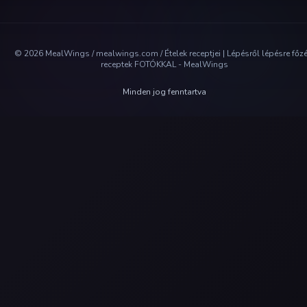
©
2026
MealWings / mealwings.com /
Ételek receptjei | Lépésről lépésre főz
receptek FOTÓKKAL - MealWings
Minden jog fenntartva