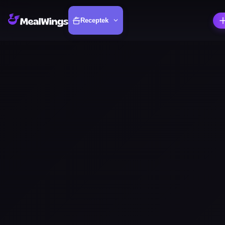
Receptek