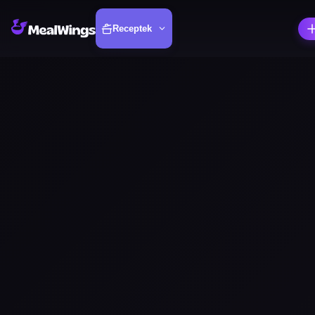
Receptek