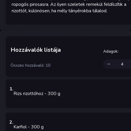
ropogós pirosasra. Az ilyen szeletek remekül feldíszítik a
rizottót, különösen, ha mély tányérokba tálalod.
Hozzávalók listája
Adagok
:
Összes hozzávaló: 10
1
.
Rizs rizottóhoz
- 300
g
2
.
Karfiol
- 300
g