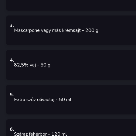
3
.
Mascarpone vagy más krémsajt
- 200
g
4
.
82,5% vaj
- 50
g
5
.
Extra szűz olívaolaj
- 50
ml
6
.
Száraz fehérbor
- 120
ml