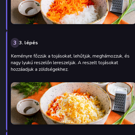
3
3. lépés
Keményre főzzük a tojásokat, lehűtjük, meghámozzuk, és
nagy lyukú reszelőn lereszeljük. A reszelt tojásokat
hozzáadjuk a zöldségekhez.