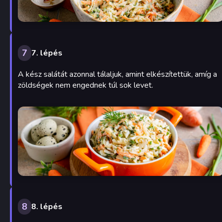
7
7. lépés
A kész salátát azonnal tálaljuk, amint elkészítettük, amíg a
zöldségek nem engednek túl sok levet.
8
8. lépés