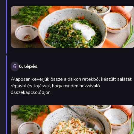
6
6. lépés
Alaposan keverjük össze a daikon retekből készült salátát
répával és tojással, hogy minden hozzávaló
összekapcsolódjon.