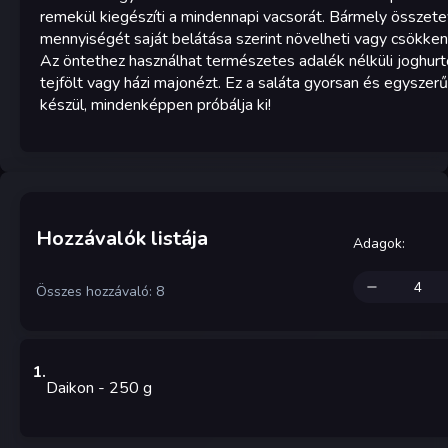
remekül kiegészíti a mindennapi vacsorát. Bármely összet
mennyiségét saját belátása szerint növelheti vagy csökkent
Az öntethez használhat természetes adalék nélküli joghurt
tejfölt vagy házi majonézt. Ez a saláta gyorsan és egyszer
készül, mindenképpen próbálja ki!
Hozzávalók listája
Adagok
:
Összes hozzávaló: 8
1
.
Daikon
- 250
g