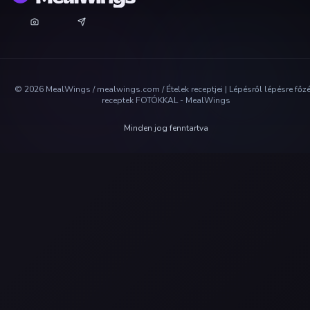
©
2026
MealWings / mealwings.com /
Ételek receptjei | Lépésről lépésre főz
receptek FOTÓKKAL - MealWings
Minden jog fenntartva