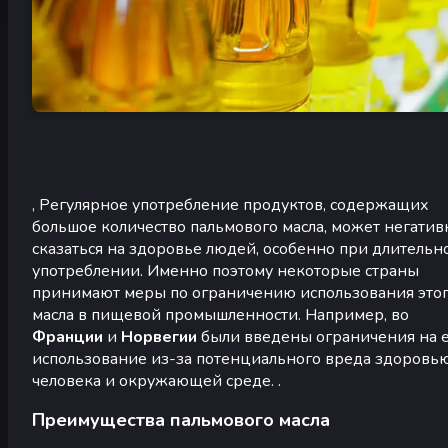
, Регулярное употребление продуктов, содержащих
большое количество пальмового масла, может негатив
сказаться на здоровье людей, особенно при длительн
употреблении. Именно поэтому некоторые страны
принимают меры по ограничению использования это
масла в пищевой промышленности. Например, во
Франции
и
Норвегии
были введены ограничения на 
использование из-за потенциального вреда здоровь
человека и окружающей среде. .
Преимущества пальмового масла