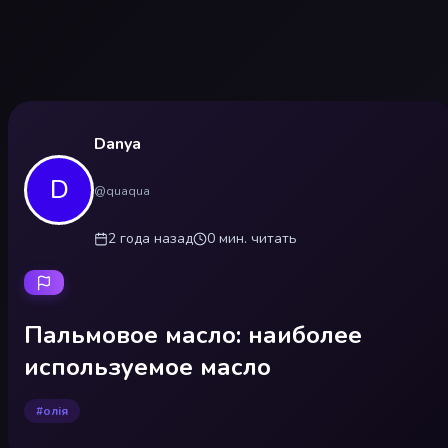
Danya
D
@
quaqua
2 года
назад
0
мин.
читать
Пальмовое масло: наиболее
используемое масло
#
олія