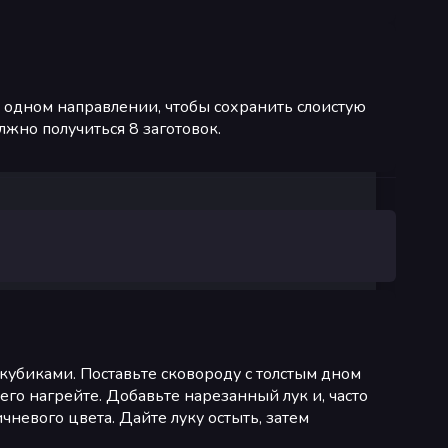
 в одном направлении, чтобы сохранить слоистую
лжно получиться 8 заготовок.
убиками. Поставьте сковороду с толстым дном
его нагрейте. Добавьте нарезанный лук и, часто
невого цвета. Дайте луку остыть, затем