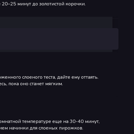
 20–25 минут до золотистой корочки.
женного слоеного теста, дайте ему оттаять.
ь, пока оно станет мягким.
комнатной температуре еще на 30-40 минут,
нием начинки для слоеных пирожков.