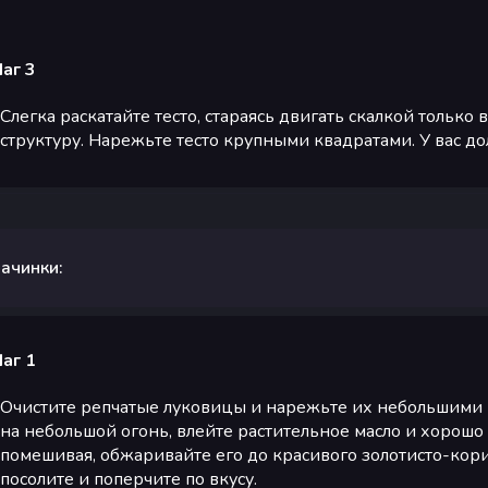
аг 3
Слегка раскатайте тесто, стараясь двигать скалкой только
структуру. Нарежьте тесто крупными квадратами. У вас до
ачинки:
аг 1
Очистите репчатые луковицы и нарежьте их небольшими к
на небольшой огонь, влейте растительное масло и хорошо 
помешивая, обжаривайте его до красивого золотисто-корич
посолите и поперчите по вкусу.