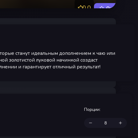
0.0
Оценить
оторые станут идеальным дополнением к чаю или
ной золотистой луковой начинкой создаст
лнении и гарантирует отличный результат!
Порции
: