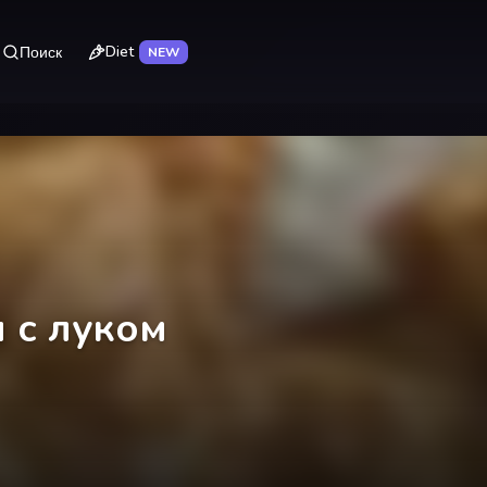
Diet
Поиск
NEW
 с луком