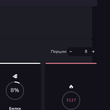
Порции
:
🥩
🔥
8%
3127
Белки