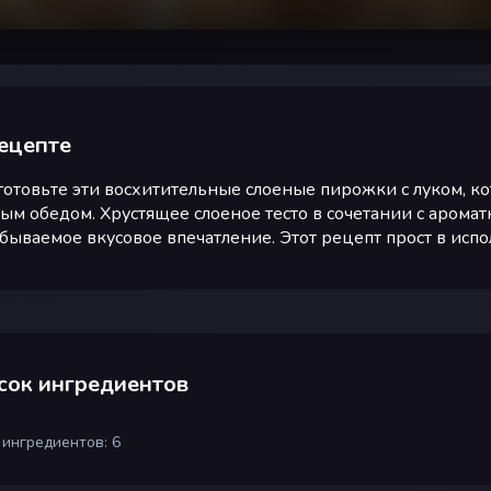
ецепте
отовьте эти восхитительные слоеные пирожки с луком, к
ым обедом. Хрустящее слоеное тесто в сочетании с аромат
бываемое вкусовое впечатление. Этот рецепт прост в испо
сок ингредиентов
 ингредиентов: 6