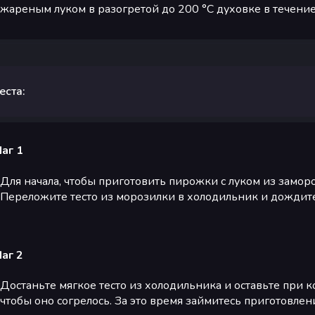
жареным луком в разогретой до 200 °C духовке в течение
еста:
аг 1
Для начала, чтобы приготовить пирожки с луком из заморо
Переложите тесто из морозилки в холодильник и дождитес
аг 2
Достаньте мягкое тесто из холодильника и оставьте при 
чтобы оно согрелось. За это время займитесь приготовле