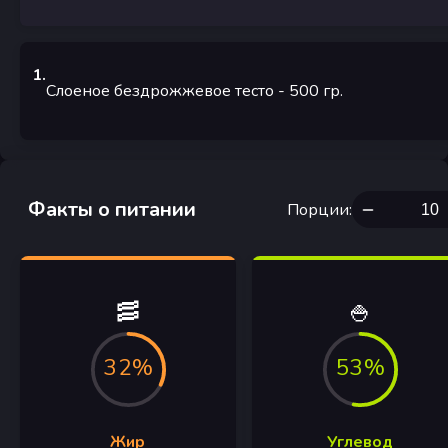
1
.
Слоеное бездрожжевое тесто
- 500
гр.
Факты о питании
Порции
:
🥓
🍚
32%
53%
Жир
Углевод