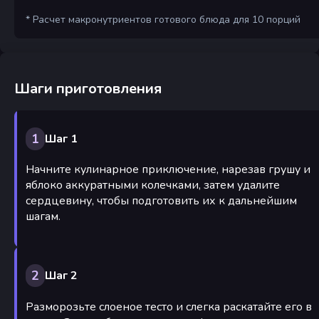
* Расчет макронутриентов готового блюда для 10 порций
Шаги приготовления
1
Шаг 1
Начните кулинарное приключение, нарезав грушу и
яблоко аккуратными колечками, затем удалите
сердцевину, чтобы подготовить их к дальнейшим
шагам.
2
Шаг 2
Разморозьте слоеное тесто и слегка раскатайте его в