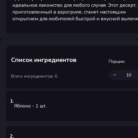
идеальное лакомство для любого случая. Этот десерт,
приготовленный в аэрогриле, станет настоящим
открытием для любителей быстрой и вкусной выпечк
Список ингредиентов
Порции
:
Всего ингредиентов: 6
1
.
Яблоко
- 1
шт.
2
.