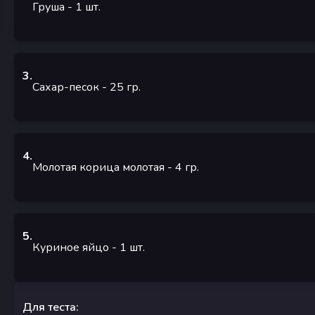
Груша
- 1
шт.
3
.
Сахар-песок
- 25
гр.
4
.
Молотая корица молотая
- 4
гр.
5
.
Куриное яйцо
- 1
шт.
Для теста: