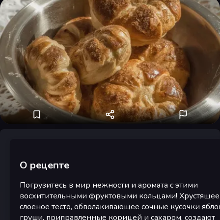
О рецепте
Погрузитесь в мир нежности и аромата с этими
восхитительными фруктовыми кольцами! Хрустящее
слоеное тесто, обволакивающее сочные кусочки ябло
груши, приправленные корицей и сахаром, создают