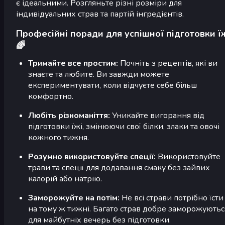
є ідеальними. Розгляньте різні розміри для
індивідуальних страв та партій інгредієнтів.
Професійні поради для успішної підготовки ї
🌈
Тримайте все простим:
Почніть з рецептів, які ви
знаєте та любите. Ви завжди можете
експериментувати, коли відчуєте себе більш
комфортно.
Любіть різноманіття:
Уникайте вигорання від
підготовки їжі, змінюючи свої білки, злаки та овочі
кожного тижня.
Розумно використовуйте спеції:
Використовуйте
трави та спеції для додавання смаку без зайвих
калорій або натрію.
Заморожуйте на потім:
Не всі страви потрібно їсти
на тому ж тижні. Багато страв добре заморожуютьс
для майбутніх вечерь без підготовки.