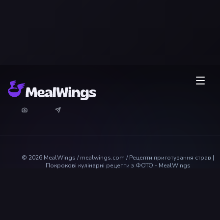
©
2026
MealWings / mealwings.com /
Рецепти приготування страв |
Покрокові кулінарні рецепти з ФОТО - MealWings
Всі права захищені