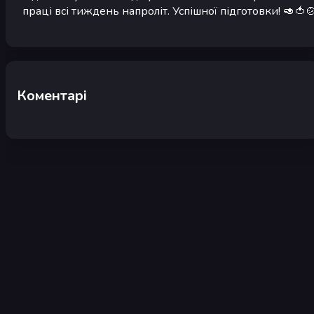
праці всі тиждень напроліт. Успішної підготовки! 🥑🍅
Коментарі