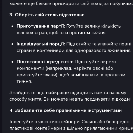
можете ще більше прискорити свій похід за покупками
3. Оберіть свій стиль підготовки
Приготування партії:
Готуйте велику кількість
кількох страв, щоб їсти протягом тижня.
Індивідуальні порції:
Підготуйте та упакуйте повні
страви в контейнери для одноразового вживання.
Підготовка інгредієнтів:
Підготуйте окремі
компоненти (наприклад, наріжте овочі або
приготуйте злаки), щоб комбінувати їх протягом
тижня.
Знайдіть те, що найкраще підходить вам та вашому
способу життя. Ви можете навіть поєднувати підходи!
4. Забезпечте себе правильними інструментами
Інвестуйте в якісні контейнери. Скляні або безвредні
пластикові контейнери з щільно прилягаючими криш