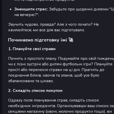
Зменшити стрес:
Забудьте про щоденні дилеми "
на вечерю?".
Звучить чудово, правда? Але з чого почати? Не
хвилюйтеся; ми все для вас підготували.
Починаємо підготовку їжі 🚀
1. Плануйте свої страви
Почніть з простого плану. Подумайте про свій тиждень
чи є пізні зустрічі або дитячі футбольні ігри? Плануйте
прості або переносні страви на ці дні. Прагніть до
поєднання білків, овочів та злаків, щоб усе було
збалансовано та цікаво.
2. Складіть список покупок
Одразу після планування страв, складіть список
необхідних інгредієнтів. Організувавши ваш список за
секціями магазину (овочі, молочні продукти тощо), ви