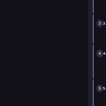
3
3
4
4
5
5