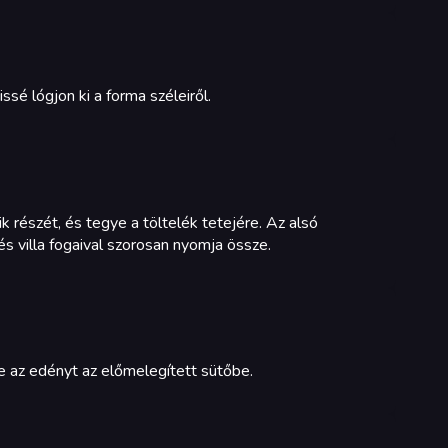
ssé lógjon ki a forma széleiről.
k részét, és tegye a töltelék tetejére. Az alsó
és villa fogaival szorosan nyomja össze.
ye az edényt az előmelegített sütőbe.