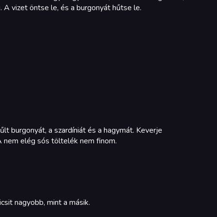
A vizet öntse le, és a burgonyát hűtse le.
lt burgonyát, a szardíniát és a hagymát. Keverje
 A nem elég sós töltelék nem finom.
csit nagyobb, mint a másik.