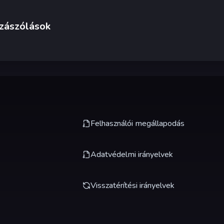
zászólások
Felhasználói megállapodás
Adatvédelmi irányelvek
Visszatérítési irányelvek