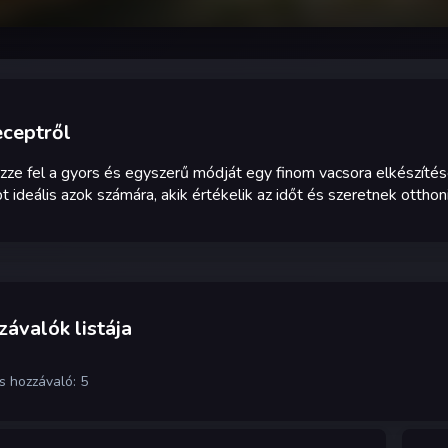
eceptről
zze fel a gyors és egyszerű módját egy finom vacsora elkészítés
t ideális azok számára, akik értékelik az időt és szeretnek otthon
ávalók listája
s hozzávaló: 5