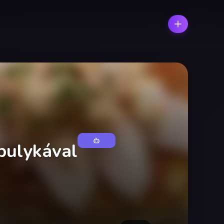
pulykával