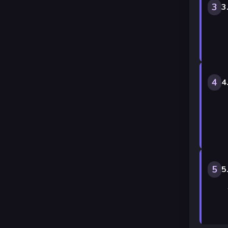
3
3
4
4
5
5