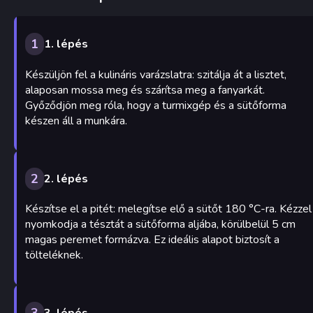
1
1. lépés
Készüljön fel a kulináris varázslatra: szitálja át a lisztet,
alaposan mossa meg és szárítsa meg a fanyarkát.
Győződjön meg róla, hogy a turmixgép és a sütőforma
készen áll a munkára.
2
2. lépés
Készítse el a pitét: melegítse elő a sütőt 180 °C-ra. Kézzel
nyomkodja a tésztát a sütőforma aljába, körülbelül 5 cm
magas peremet formázva. Ez ideális alapot biztosít a
tölteléknek.