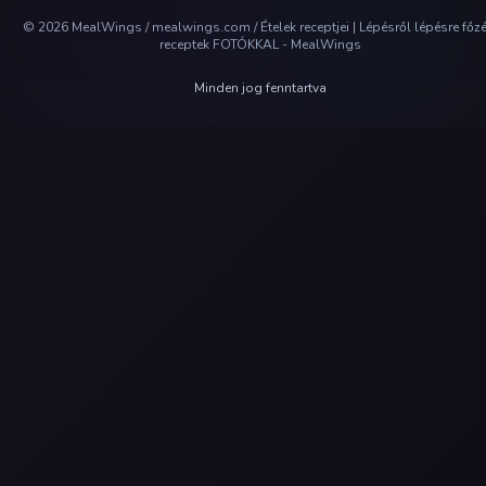
©
2026
MealWings / mealwings.com /
Ételek receptjei | Lépésről lépésre főz
receptek FOTÓKKAL - MealWings
Minden jog fenntartva