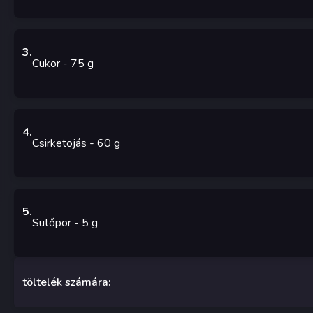
3
.
Cukor
- 75
g
4
.
Csirketojás
- 60
g
5
.
Sütőpor
- 5
g
töltelék számára: