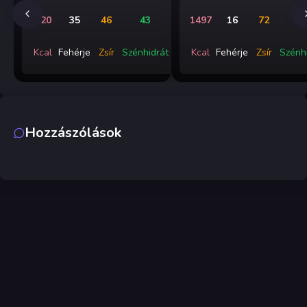
720
35
46
43
1497
16
72
19
Kcal
Fehérje
Zsír
Szénhidrát
Kcal
Fehérje
Zsír
Szénh
Hozzászólások