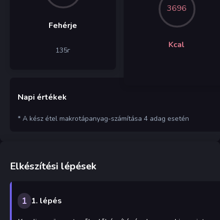
3696
Fehérje
Kcal
135
г
Napi értékek
* A kész étel makrotápanyag-számítása 4 adag esetén
Elkészítési lépések
1
1. lépés