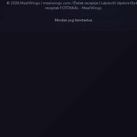
©
2026
MealWings / mealwings.com /
Ételek receptjei | Lépésről lépésre főz
receptek FOTÓKKAL - MealWings
Minden jog fenntartva