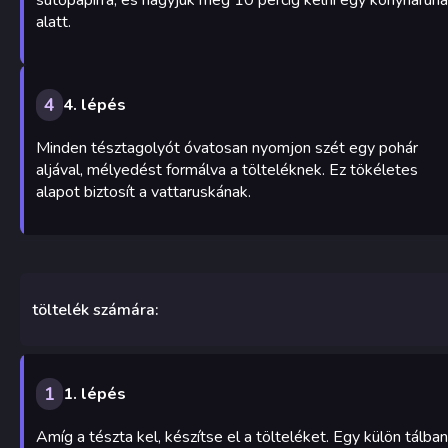
alatt.
4
4. lépés
Minden tésztagolyót óvatosan nyomjon szét egy pohár
aljával, mélyedést formálva a tölteléknek. Ez tökéletes
alapot biztosít a vattaruskának.
töltelék számára:
1
1. lépés
Amíg a tészta kel, készítse el a tölteléket. Egy külön tálban