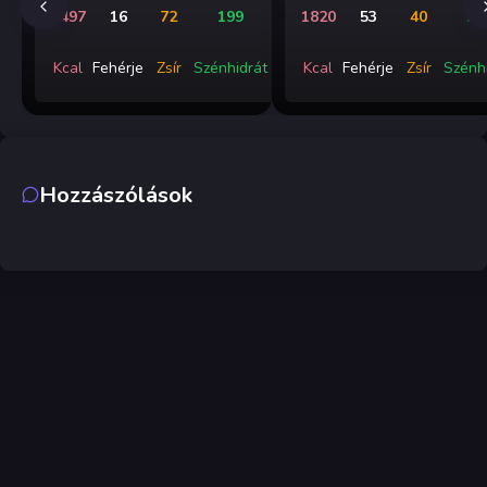
1497
16
72
199
1820
53
40
31
Kcal
Fehérje
Zsír
Szénhidrát
Kcal
Fehérje
Zsír
Szénh
Hozzászólások