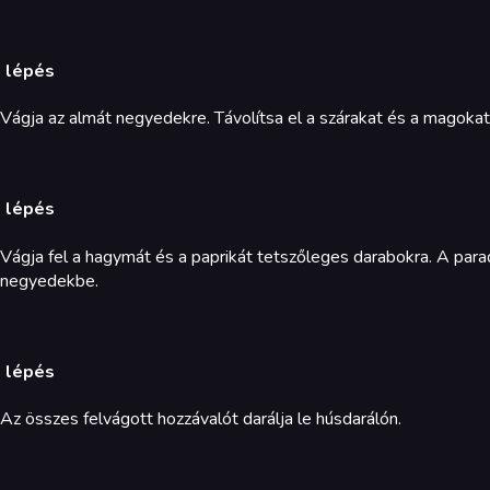
. lépés
Vágja az almát negyedekre. Távolítsa el a szárakat és a magokat
. lépés
Vágja fel a hagymát és a paprikát tetszőleges darabokra. A par
negyedekbe.
. lépés
Az összes felvágott hozzávalót darálja le húsdarálón.