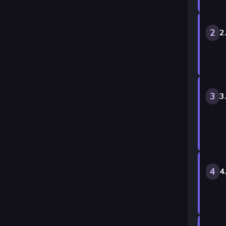
2
2
3
3
4
4