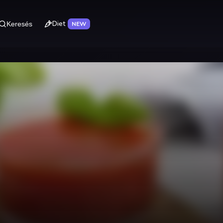
Diet
Keresés
NEW