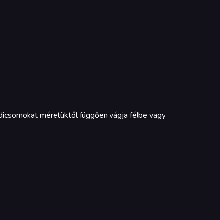
.
adicsomokat méretüktől függően vágja félbe vagy