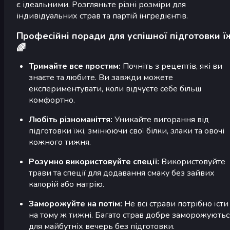
є ідеальними. Розгляньте різні розміри для
індивідуальних страв та партій інгредієнтів.
Професійні поради для успішної підготовки ї
🌈
Тримайте все простим:
Почніть з рецептів, які ви
знаєте та любите. Ви завжди можете
експериментувати, коли відчуєте себе більш
комфортно.
Любіть різноманіття:
Уникайте вигорання від
підготовки їжі, змінюючи свої білки, злаки та овочі
кожного тижня.
Розумно використовуйте спеції:
Використовуйте
трави та спеції для додавання смаку без зайвих
калорій або натрію.
Заморожуйте на потім:
Не всі страви потрібно їсти
на тому ж тижні. Багато страв добре заморожуютьс
для майбутніх вечерь без підготовки.