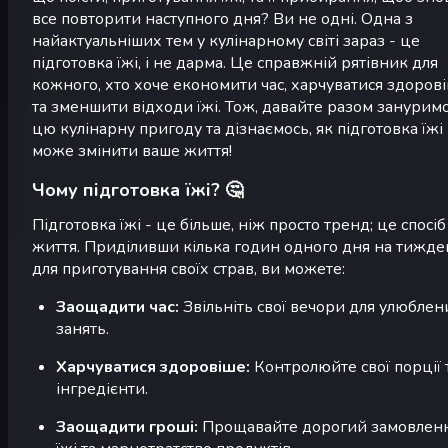
все повторити наступного дня? Ви не одні. Одна з
найактуальніших тем у кулінарному світі зараз - це
підготовка їжі, і не дарма. Це справжній рятівник для
кожного, хто хоче економити час, харчуватися здоров
та зменшити відходи їжі. Тож, давайте разом зануримо
цю кулінарну пригоду та дізнаємось, як підготовка їжі
може змінити ваше життя!
Чому підготовка їжі? 🤔
Підготовка їжі - це більше, ніж просто тренд; це спосіб
життя. Приділивши кілька годин одного дня на тижде
для приготування своїх страв, ви можете:
Заощадити час:
Звільніть свої вечори для улюблен
занять.
Харчуватися здоровіше:
Контролюйте свої порції 
інгредієнти.
Заощадити гроші:
Прощавайте дорогий замовлен