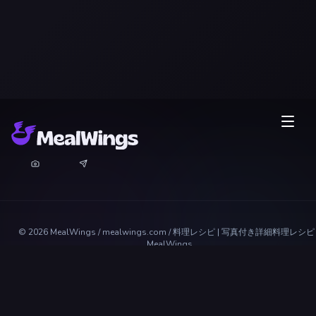
©
2026
MealWings / mealwings.com /
料理レシピ | 写真付き詳細料理レシピ 
MealWings
すべての権利を保有