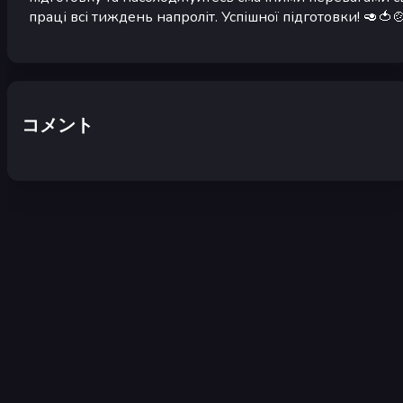
праці всі тиждень напроліт. Успішної підготовки! 🥑🍅
コメント