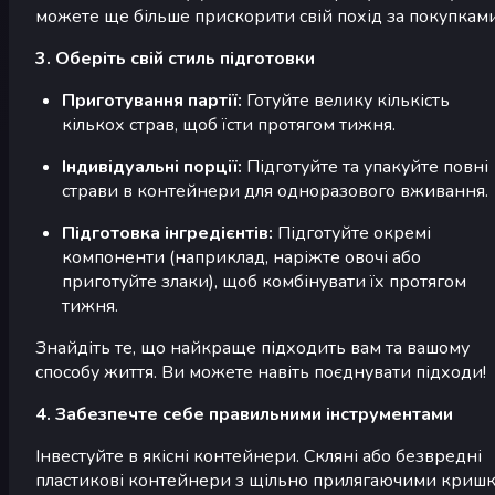
можете ще більше прискорити свій похід за покупками
3. Оберіть свій стиль підготовки
Приготування партії:
Готуйте велику кількість
кількох страв, щоб їсти протягом тижня.
Індивідуальні порції:
Підготуйте та упакуйте повні
страви в контейнери для одноразового вживання.
Підготовка інгредієнтів:
Підготуйте окремі
компоненти (наприклад, наріжте овочі або
приготуйте злаки), щоб комбінувати їх протягом
тижня.
Знайдіть те, що найкраще підходить вам та вашому
способу життя. Ви можете навіть поєднувати підходи!
4. Забезпечте себе правильними інструментами
Інвестуйте в якісні контейнери. Скляні або безвредні
пластикові контейнери з щільно прилягаючими криш