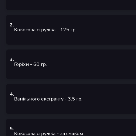
2
.
Кокосова стружка
- 125
гр.
3
.
Горіхи
- 60
гр.
4
.
Ванільного екстракту
- 3.5
гр.
5
.
Кокосова стружка
-
за смаком