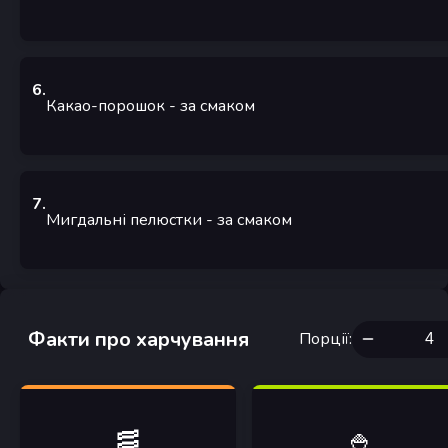
6
.
Какао-порошок
-
за смаком
7
.
Мигдальні пелюстки
-
за смаком
Факти про харчування
Порції
:
🥓
🍚