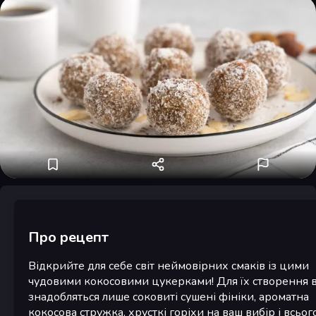
Про рецепт
Відкрийте для себе світ неймовірних смаків із цими
чудовими кокосовими цукерками! Для їх створення 
знадобляться лише соковиті сушені фініки, ароматна
кокосова стружка, хрусткі горіхи на ваш вибір і всьог