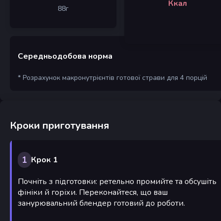
Ккал
88
г
Середньодобова норма
* Розрахунок макронутрієнтів готової страви для 4 порцій
Кроки приготування
1
Крок 1
Почніть з підготовки: ретельно промийте та обсушіть
фініки й горіхи. Переконайтеся, що ваш
занурювальний блендер готовий до роботи.