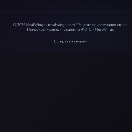
©
2026
MealWings / mealwings.com /
Рецепти приготування страв |
Покрокові кулінарні рецепти з ФОТО - MealWings
Всі права захищені