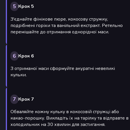
5
Крок 5
З'єднайте фінікове пюре, кокосову стружку,
подрібнені горіхи та ванільний екстракт. Ретельно
перемішайте до отримання однорідної маси.
6
Крок 6
З отриманої маси сформуйте акуратні невеликі
кульки.
7
Крок 7
Обваляйте кожну кульку в кокосовій стружці або
какао-порошку. Викладіть їх на тарілку та відправте в
холодильник на 30 хвилин для застигання.