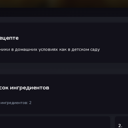
ецепте
ики в домашних условиях как в детском саду
сок ингредиентов
 ингредиентов: 2
2
.