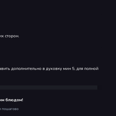
их сторон.
авить дополнительно в духовку мин 5, для полной
им блюдом!
м пошагово