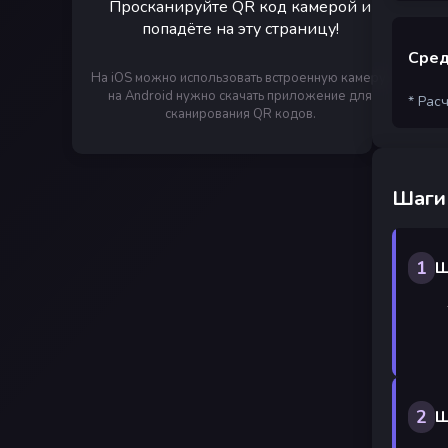
Просканируйте QR код камерой и
попадёте на эту страницу!
Сред
На iOS можно использовать встроенную камеру,
на Android нужно скачать приложение для
* Рас
сканирования QR кодов.
Шаги
1
Ш
2
Ш