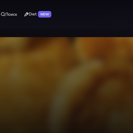
Diet
Поиск
NEW