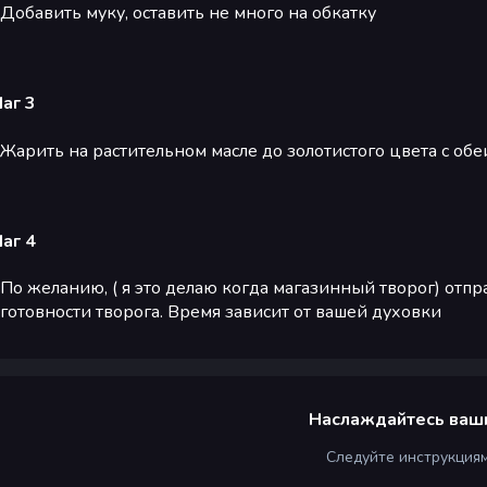
Добавить муку, оставить не много на обкатку
аг 3
Жарить на растительном масле до золотистого цвета с обе
аг 4
По желанию, ( я это делаю когда магазинный творог) отпр
готовности творога. Время зависит от вашей духовки
Наслаждайтесь ваш
Следуйте инструкция