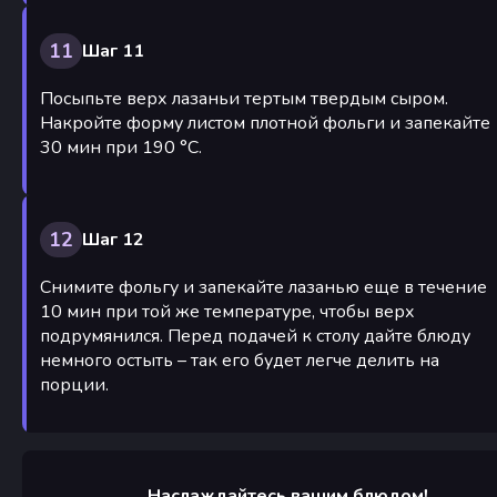
11
Шаг 11
Посыпьте верх лазаньи тертым твердым сыром.
Накройте форму листом плотной фольги и запекайте
30 мин при 190 °C.
12
Шаг 12
Снимите фольгу и запекайте лазанью еще в течение
10 мин при той же температуре, чтобы верх
подрумянился. Перед подачей к столу дайте блюду
немного остыть – так его будет легче делить на
порции.
Наслаждайтесь вашим блюдом!