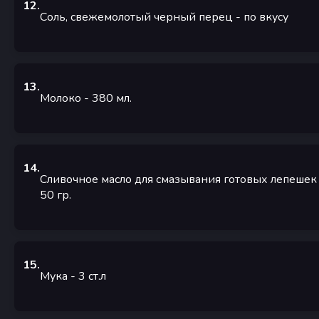
12
.
Соль, свежемолотый черный перец
- по вкусу
13
.
Молоко
- 380
мл.
14
.
Сливочное масло для смазывания готовых лепешек
50
гр.
15
.
Мука
- 3
ст.л