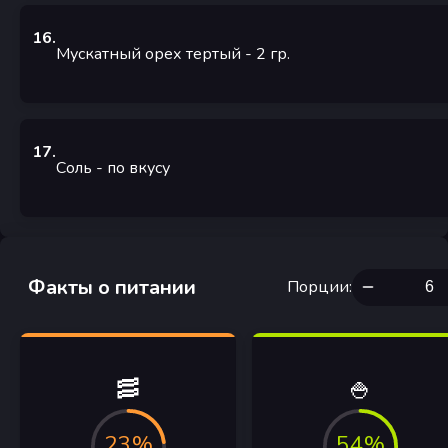
16
.
Мускатный орех тертый
- 2
гр.
17
.
Соль
- по вкусу
Факты о питании
Порции
:
🥓
🍚
23%
54%