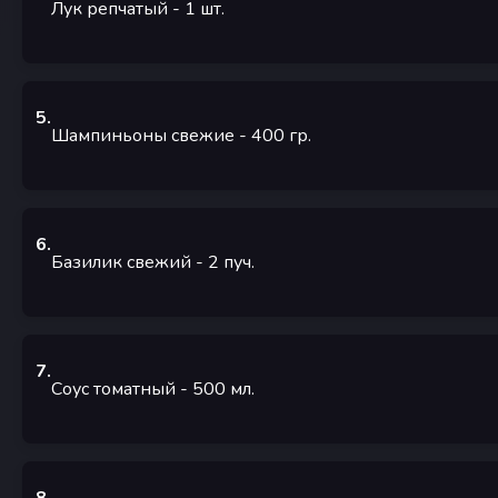
Лук репчатый
- 1
шт.
5
.
Шампиньоны свежие
- 400
гр.
6
.
Базилик свежий
- 2
пуч.
7
.
Соус томатный
- 500
мл.