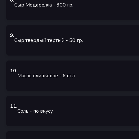
8
.
Сыр Моцарелла
- 300
гр.
9
.
Сыр твердый тертый
- 50
гр.
10
.
Масло оливковое
- 6
ст.л
11
.
Соль
- по вкусу