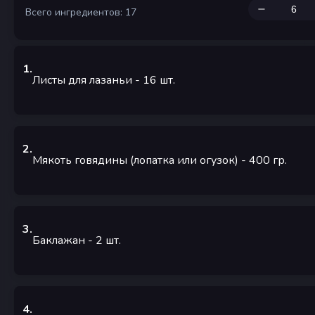
Всего ингредиентов: 17
1
.
Листы для лазаньи
- 16
шт.
2
.
Мякоть говядины (лопатка или огузок)
- 400
гр.
3
.
Баклажан
- 2
шт.
4
.