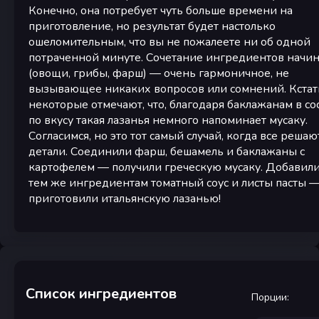
Конечно, она потребует чуть больше времени на
приготовление, но результат будет настолько
ошеломительным, что вы не пожалеете ни об одной
потраченной минуте. Сочетание ингредиентов начи
(овощи, грибы, фарш) — очень гармоничное, не
вызывающее никаких вопросов или сомнений. Кстат
некоторые отмечают, что, благодаря баклажанам в сос
по вкусу такая лазанья немного напоминает мусаку.
Согласимся, но это тот самый случай, когда все решаю
детали. Соединили фарш, бешамель и баклажаны с
картофелем — получили греческую мусаку. Добавили
тем же ингредиентам томатный соус и листы пасты 
приготовили итальянскую лазанью!
Список ингредиентов
Порции
: