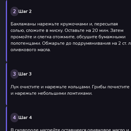
2
Шаг 2
Баклажаны нарежьте кружочками и, пересыпая
солью, сложите в миску. Оставьте на 20 мин. Затем
промойте и слегка отожмите, обсушите бумажными
полотенцами. Обжарьте до подрумянивания на 2 ст. л
оливкового масла.
3
Шаг 3
Лук очистите и нарежьте кольцами. Грибы почистите
и нарежьте небольшими ломтиками.
4
Шаг 4
В сковороде нагрейте оставшееся оливковое масло и