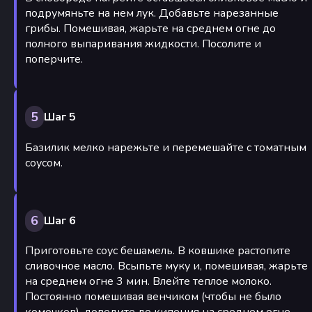
подрумяньте на нем лук. Добавьте нарезанные
грибы. Помешивая, жарьте на среднем огне до
полного выпаривания жидкости. Посолите и
поперчите.
5
Шаг 5
Базилик мелко нарежьте и перемешайте с томатным
соусом.
6
Шаг 6
Приготовьте соус бешамель. В ковшике растопите
сливочное масло. Всыпьте муку и, помешивая, жарьте
на среднем огне 3 мин. Влейте теплое молоко.
Постоянно помешивая венчиком (чтобы не было