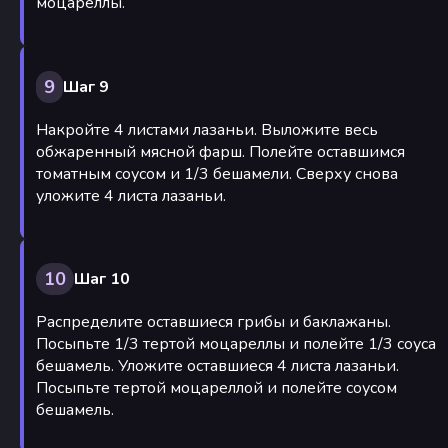
моцареллы.
9
Шаг 9
Накройте 4 листами лазаньи. Выложите весь
обжаренный мясной фарш. Полейте оставшимся
томатным соусом и 1/3 бешамели. Сверху снова
уложите 4 листа лазаньи.
10
Шаг 10
Распределите оставшиеся грибы и баклажаны.
Посыпьте 1/3 тертой моцареллы и полейте 1/3 соуса
бешамель. Уложите оставшиеся 4 листа лазаньи.
Посыпьте тертой моцареллой и полейте соусом
бешамель.