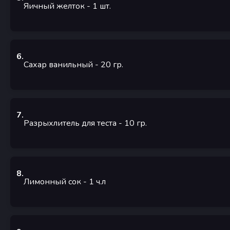
Яичный желток
- 1
шт.
6
.
Сахар ванильный
- 20
гр.
7
.
Разрыхлитель для теста
- 10
гр.
8
.
Лимонный сок
- 1
ч.л