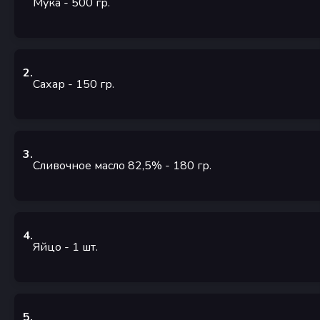
Мука
- 500
гр.
2
.
Сахар
- 150
гр.
3
.
Сливочное масло 82,5%
- 180
гр.
4
.
Яйцо
- 1
шт.
5
.