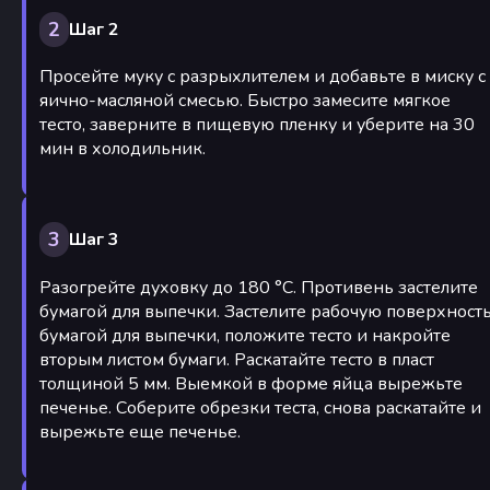
2
Шаг 2
Просейте муку с разрыхлителем и добавьте в миску с
яично-масляной смесью. Быстро замесите мягкое
тесто, заверните в пищевую пленку и уберите на 30
мин в холодильник.
3
Шаг 3
Разогрейте духовку до 180 °С. Противень застелите
бумагой для выпечки. Застелите рабочую поверхност
бумагой для выпечки, положите тесто и накройте
вторым листом бумаги. Раскатайте тесто в пласт
толщиной 5 мм. Выемкой в форме яйца вырежьте
печенье. Соберите обрезки теста, снова раскатайте и
вырежьте еще печенье.