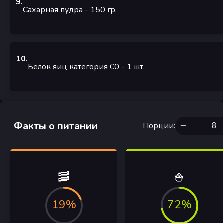
9
.
Сахарная пудра
- 150
гр.
10
.
Белок яиц категория С0
- 1
шт.
Факты о питании
Порции
:
🥓
🍚
19%
72%