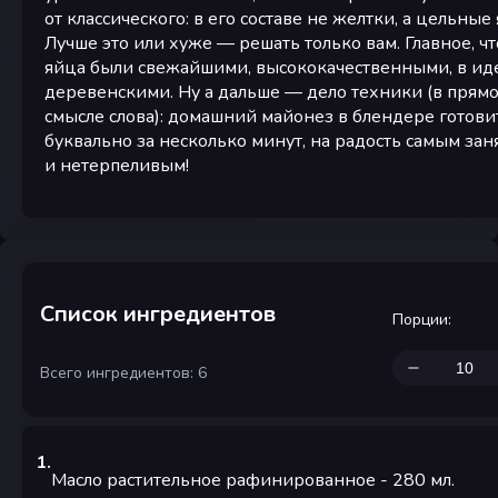
от классического: в его составе не желтки, а цельные 
Лучше это или хуже — решать только вам. Главное, ч
яйца были свежайшими, высококачественными, в ид
деревенскими. Ну а дальше — дело техники (в прям
смысле слова): домашний майонез в блендере готови
буквально за несколько минут, на радость самым за
и нетерпеливым!
Список ингредиентов
Порции
:
Всего ингредиентов: 6
1
.
Масло растительное рафинированное
- 280
мл.