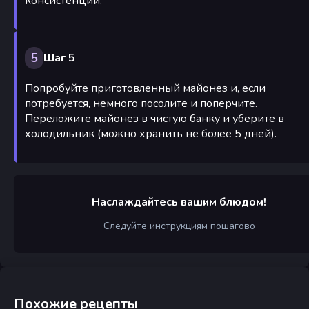
консистенции.
5
Шаг 5
Попробуйте приготовленный майонез и, если
потребуется, немного посолите и поперчите.
Переложите майонез в чистую банку и уберите в
холодильник (можно хранить не более 5 дней).
Наслаждайтесь вашим блюдом!
Следуйте инструкциям пошагово
Похожие рецепты
Салат «Грибная поляна» с