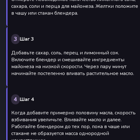
сахара, соли и перца для майонеза. Желтки положите
в чашу или стакан блендера.
3
Шаг 3
Добавьте сахар, соль, перец и лимонный сок.
Включите блендер и смешивайте ингредиенты
майонеза на низкой скорости. Через пару минут
начинайте постепенно вливать растительное масло.
4
Шаг 4
Когда добавите примерно половину масла, скорость
взбивания увеличьте. Вливайте масло и далее.
Работайте блендером до тех пор, пока в чаше или
стакане не образуется масса однородной