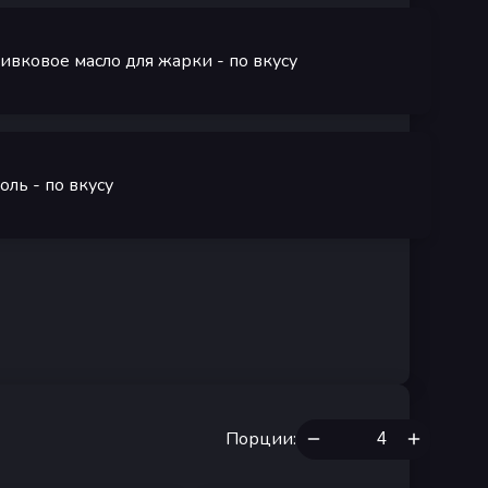
ивковое масло для жарки
- по вкусу
оль
- по вкусу
Порции
: