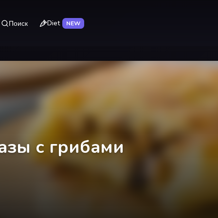
Diet
Поиск
NEW
азы с грибами