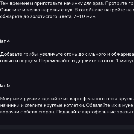
Тем временем приготовьте начинку для зраз. Протрите г
Очистите и мелко нарежьте лук. В сотейнике нагрейте на 
обжарьте до золотистого цвета, 7–10 мин.
аг 4
Добавьте грибы, увеличьте огонь до сильного и обжарива
солью и перцем. Перемешайте и держите на огне 1 минуту
аг 5
Мокрыми руками сделайте из картофельного теста кругл
начинки и слепите круглые котлетки. Обваляйте их в мук
корочки с обеих сторон. Подавайте картофельные зразы 