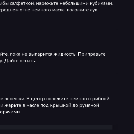
рибы салфеткой, нарежьте небольшими кубиками.
среднем огне немного масла, положите лук,
йте, пока не выпарится жидкость. Приправьте
. Дайте остыть.
ые лепешки. В центр положите немного грибной
е и жарьте в масле под крышкой до румяной
горячими.