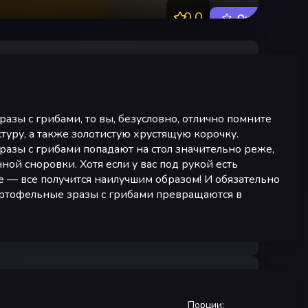
0.0
Оценить
азы с грибами, то вы, безусловно, отлично помните
туру, а также золотистую хрустящую корочку.
азы с грибами попадают на стол значительно реже,
ной сноровки. Хотя если у вас под рукой есть
 — все получится наилучшим образом! И обязательно
артофельные зразы с грибами превращаются в
Порции
: