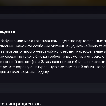
ецепте
 бабушка или мама готовила вам в детстве картофельные зр
удесный, какой-то особенно уютный вкус, нежнейшую текс
ваться было просто невозможно! Сегодня картофельные зр
как создание такого блюда требует и времени, и определен
еренный рецепт (такой, как наш ниже) и большое желание
бретите хорошую натуральную сметану: с ней обычные к
оящий кулинарный шедевр.
сок ингредиентов