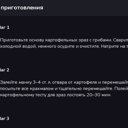
 приготовления
аг 1
Приготовьте основу картофельных зраз с грибами. Сварит
холодной водой, немного осудите и очистите. Натрите на т
аг 2
Залейте манку 3–4 ст. л. отвара от картофеля и перемеша
посыпьте все крахмалом и тщательно перемешайте. Полей
картофельному тесту для зраз постоять 20–30 мин.
аг 3