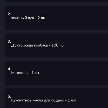
2
.
зеленый лук
- 2
шт.
3
.
Докторская колбаса
- 100
гр.
4
.
Морковь
- 1
шт.
5
.
Кунжутное масло для подачи
- 1
ч.л