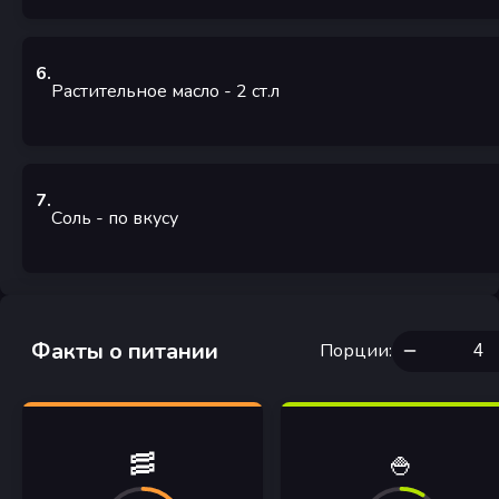
6
.
Растительное масло
- 2
ст.л
7
.
Соль
- по вкусу
Факты о питании
Порции
:
🥓
🍚