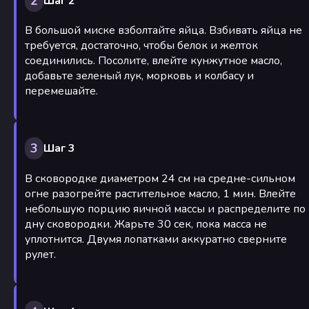
2
Шаг 2
В большой миске взболтайте яйца. Взбивать яйца не
требуется, достаточно, чтобы белок и желток
соединились. Посолите, влейте кунжутное масло,
добавьте зеленый лук, морковь и колбасу и
перемешайте.
3
Шаг 3
В сковородке диаметром 24 см на средне-сильном
огне разогрейте растительное масло, 1 мин. Влейте
небольшую порцию яичной массы и распределите по
дну сковородки. Жарьте 30 сек, пока масса не
уплотнится. Двумя лопатками аккуратно сверните
рулет.