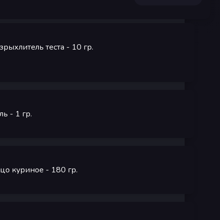
зрыхлитель теста
- 10
гр.
ль
- 1
гр.
цо куриное
- 180
гр.