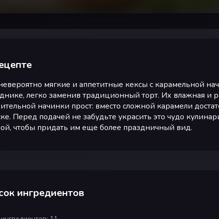
ецепте
невероятно мягкие и аппетитные кексы с карамельной на
днике, легко заменив традиционный торт. Их влажная и рас
ительной начинки прост: вместо сложной карамели доста
ке. Перед подачей не забудьте украсить это чудо кулина
ой, чтобы придать им еще более праздничный вид.
сок ингредиентов
 ингредиентов: 11