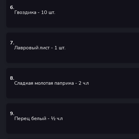
6
.
Гвоздика
- 10
шт.
7
.
Лавровый лист
- 1
шт.
8
.
Сладкая молотая паприка
- 2
ч.л
9
.
Перец белый
- ½
ч.л