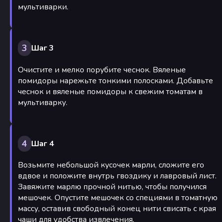
мультиварки.
3
Шаг 3
Очистите и мелко порубите чеснок. Вяленые
помидоры нарежьте тонкими полосками. Добавьте
чеснок и вяленые помидоры к свежим томатам в
мультиварку.
4
Шаг 4
Возьмите небольшой кусочек марли, сложите его
вдвое и положите внутрь гвоздику и лавровый лист.
Завяжите марлю прочной нитью, чтобы получился
мешочек. Опустите мешочек со специями в томатную
массу, оставив свободный конец нити свисать с края
чаши для удобства извлечения.