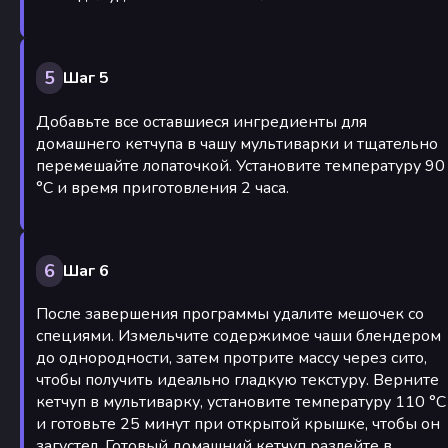
5
Шаг 5
Добавьте все оставшиеся ингредиенты для
домашнего кетчупа в чашу мультиварки и тщательно
перемешайте лопаточкой. Установите температуру 90
°С и время приготовления 2 часа.
6
Шаг 6
После завершения программы удалите мешочек со
специями. Измельчите содержимое чаши блендером
до однородности, затем протрите массу через сито,
чтобы получить идеально гладкую текстуру. Верните
кетчуп в мультиварку, установите температуру 110 °С
и готовьте 25 минут при открытой крышке, чтобы он
загустел. Готовый домашний кетчуп разлейте в