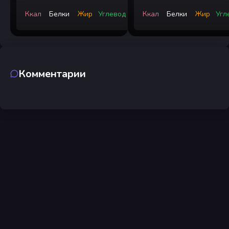
Ккал
Белки
Жир
Углевод
Ккал
Белки
Жир
Угл
Комментарии