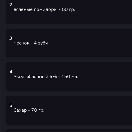
2
.
вяленые помидоры
- 50
гр.
3
.
Чеснок
- 4
зубч.
4
.
Уксус яблочный 6%
- 150
мл.
5
.
Сахар
- 70
гр.