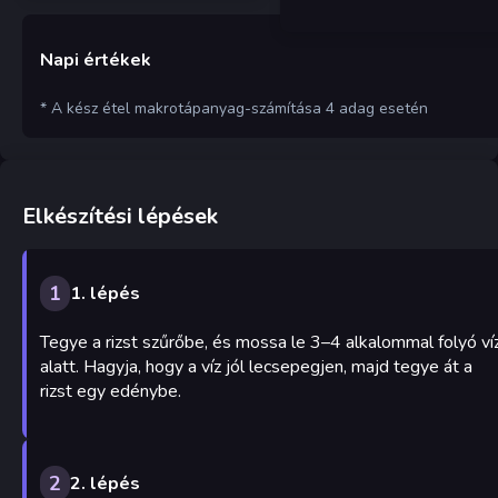
Napi értékek
* A kész étel makrotápanyag-számítása 4 adag esetén
Elkészítési lépések
1
1. lépés
Tegye a rizst szűrőbe, és mossa le 3–4 alkalommal folyó ví
alatt. Hagyja, hogy a víz jól lecsepegjen, majd tegye át a
rizst egy edénybe.
2
2. lépés