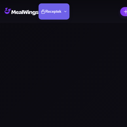
Receptek