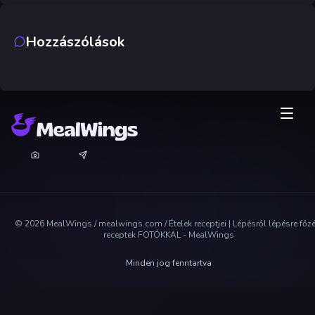
Hozzászólások
©
2026
MealWings / mealwings.com /
Ételek receptjei | Lépésről lépésre főz
receptek FOTÓKKAL - MealWings
Minden jog fenntartva