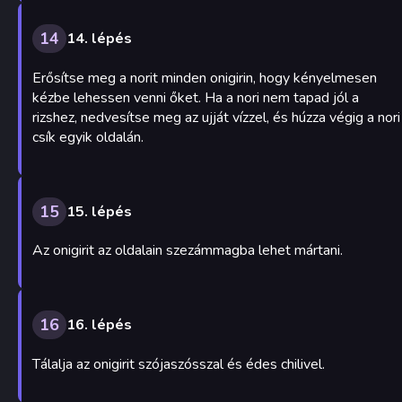
14
14. lépés
Erősítse meg a norit minden onigirin, hogy kényelmesen
kézbe lehessen venni őket. Ha a nori nem tapad jól a
rizshez, nedvesítse meg az ujját vízzel, és húzza végig a nori
csík egyik oldalán.
15
15. lépés
Az onigirit az oldalain szezámmagba lehet mártani.
16
16. lépés
Tálalja az onigirit szójaszósszal és édes chilivel.