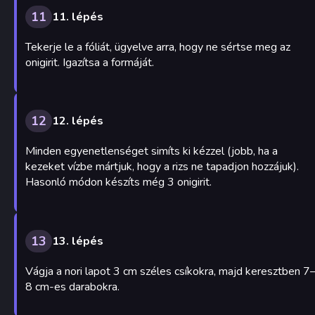
11
11. lépés
Tekerje le a fóliát, ügyelve arra, hogy ne sértse meg az
onigirit. Igazítsa a formáját.
12
12. lépés
Minden egyenetlenséget simíts ki kézzel (jobb, ha a
kezeket vízbe mártjuk, hogy a rizs ne tapadjon hozzájuk).
Hasonló módon készíts még 3 onigirit.
13
13. lépés
Vágja a nori lapot 3 cm széles csíkokra, majd keresztben 7
8 cm-es darabokra.