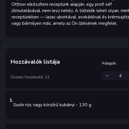
Otthon elkészíteni receptünk alapján, egy profi séf
útmutatásával, nem lesz nehéz. A töltelék lehet olyan, mint
receptünkben — lazac uborkával, avokádóval és krémsajtta
vagy bármilyen más, amely az Ön ízlésének megfelel.
Hozzávalók listája
Adagok
:
Összes hozzávaló: 11
1
.
Sushi rizs vagy körzőrű kubányi
- 130
g