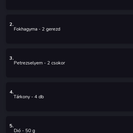
2
.
Fokhagyma
- 2
gerezd
3
.
Petrezselyem
- 2
csokor
4
.
Tárkony
- 4
db
5
.
Dió
- 50
g