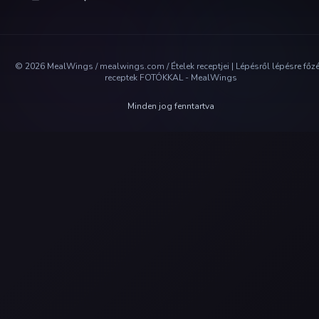
©
2026
MealWings / mealwings.com /
Ételek receptjei | Lépésről lépésre főz
receptek FOTÓKKAL - MealWings
Minden jog fenntartva