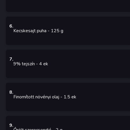
6
.
Kecskesajt puha
- 125
g
7
.
9% tejszín
- 4
ek
8
.
Finomított növényi olaj
- 1.5
ek
9
.