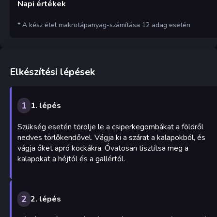
Napi értékek
* A kész étel makrotápanyag-számítása 12 adag esetén
Elkészítési lépések
1
1. lépés
Szükség esetén törölje le a csiperkegombákat a földről
nedves törlőkendővel. Vágja ki a szárat a kalapokból, és
vágja őket apró kockákra. Óvatosan tisztítsa meg a
kalapokat a héjtól és a gallértól.
2
2. lépés