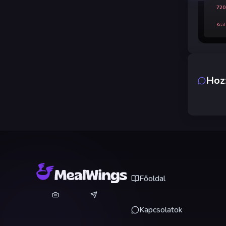
720
Kcal
Hoz
Főoldal
Kapcsolatok