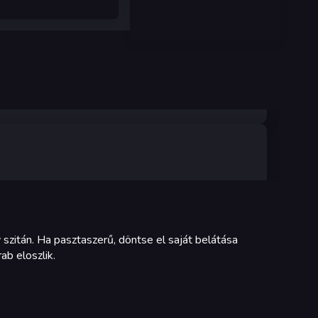
szitán. Ha pasztaszerű, döntse el saját belátása
ab eloszlik.