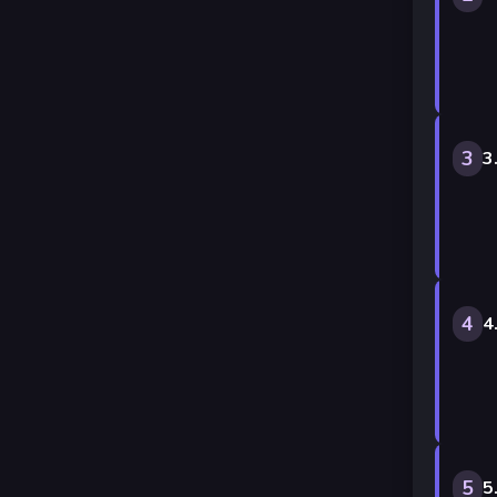
3
3
4
4
5
5