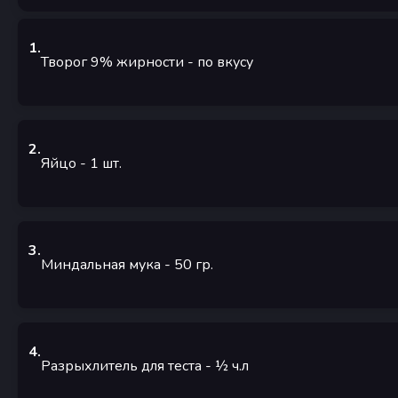
1
.
Творог 9% жирности
-
по вкусу
2
.
Яйцо
- 1
шт.
3
.
Миндальная мука
- 50
гр.
4
.
Разрыхлитель для теста
- ½
ч.л