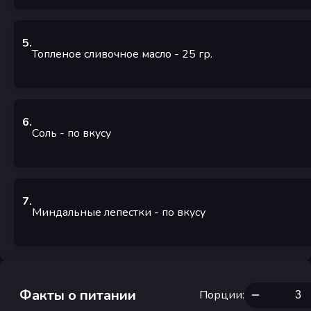
5
.
Топленое сливочное масло
- 25
гр.
6
.
Соль
- по вкусу
7
.
Миндальные лепестки
- по вкусу
Факты о питании
Порции
: