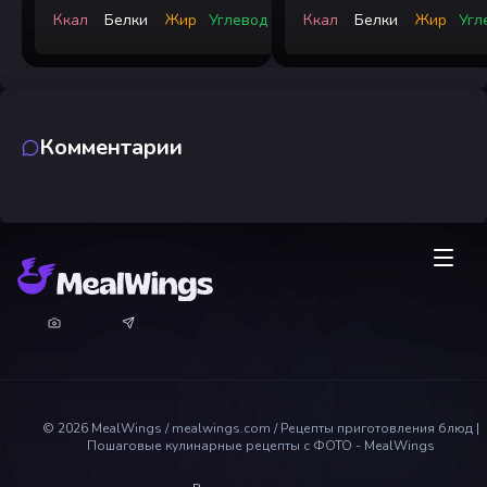
Ккал
Белки
Жир
Углевод
Ккал
Белки
Жир
Угл
Комментарии
©
2026
MealWings / mealwings.com /
Рецепты приготовления блюд |
Пошаговые кулинарные рецепты с ФОТО - MealWings