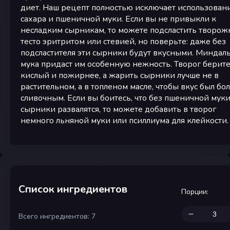
диет. Наш рецепт полностью исключает использован
сахара и пшеничной муки. Если вы не привыкли к
несладким сырникам, то можете подсластить творож
тесто эритритом или стевией, но поверьте: даже без
подсластителя эти сырники будут вкусными. Миндал
мука придаст им особенную нежность. Творог берите
кислый и пожирнее, а жарить сырники лучше не в
растительном, а в топленом масле, чтобы вкус был бо
сливочным. Если вы боитесь, что без пшеничной мук
сырники развалятся, то можете добавить в творог
немного льняной муки или псиллиума для клейкости.
Список ингредиентов
Порции
:
Всего ингредиентов: 7