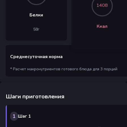
1408
Белки
Ккал
58
г
Среднесуточная норма
* Расчет макронутриентов готового блюда для 3 порций
Шаги приготовления
1
Шаг 1