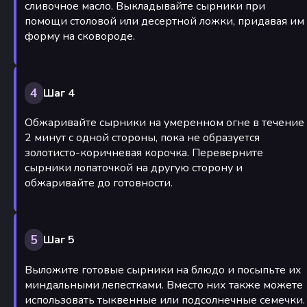
сливочное масло. Выкладывайте сырники при
помощи столовой или десертной ложки, придавая им
форму на сковороде.
4
Шаг 4
Обжаривайте сырники на умеренном огне в течение
2 минут с одной стороны, пока не образуется
золотисто-коричневая корочка. Переверните
сырники лопаточкой на другую сторону и
обжаривайте до готовности.
5
Шаг 5
Выложите готовые сырники на блюдо и посыпьте их
миндальными лепестками. Вместо них также можете
использовать тыквенные или подсолнечные семечки.