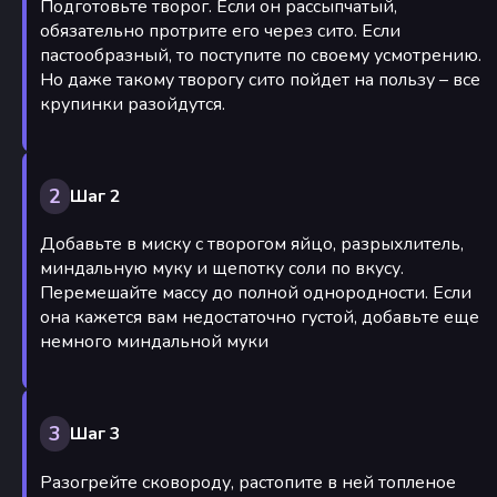
Подготовьте творог. Если он рассыпчатый,
обязательно протрите его через сито. Если
пастообразный, то поступите по своему усмотрению.
Но даже такому творогу сито пойдет на пользу – все
крупинки разойдутся.
2
Шаг 2
Добавьте в миску с творогом яйцо, разрыхлитель,
миндальную муку и щепотку соли по вкусу.
Перемешайте массу до полной однородности. Если
она кажется вам недостаточно густой, добавьте еще
немного миндальной муки
3
Шаг 3
Разогрейте сковороду, растопите в ней топленое