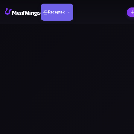
Receptek