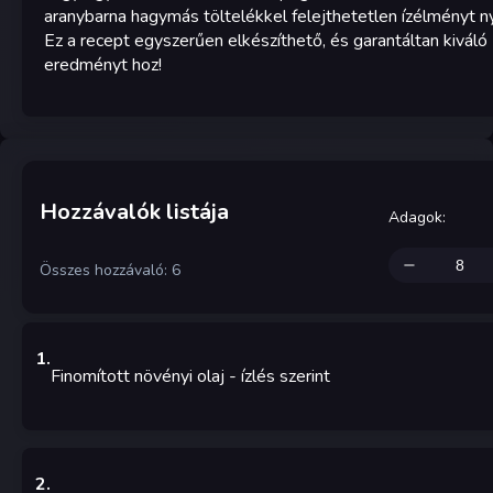
aranybarna hagymás töltelékkel felejthetetlen ízélményt ny
Ez a recept egyszerűen elkészíthető, és garantáltan kiváló
eredményt hoz!
Hozzávalók listája
Adagok
:
Összes hozzávaló: 6
1
.
Finomított növényi olaj
-
ízlés szerint
2
.