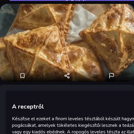
Értékelés
A receptről
Készítse el ezeket a finom leveles tésztából készült hagy
pogácsákat, amelyek tökéletes kiegészítői lesznek a teáz
vagy egy kiadós ebédnek. A ropogós leveles tészta az illat