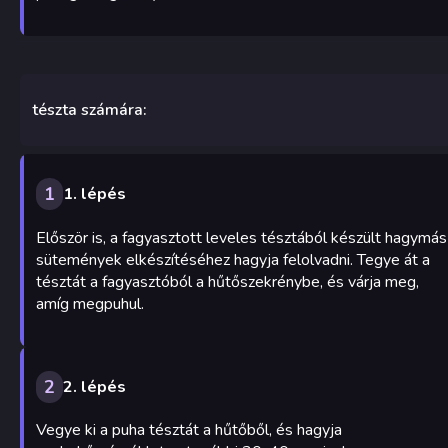
tészta számára:
1
1. lépés
Először is, a fagyasztott leveles tésztából készült hagymás
sütemények elkészítéséhez hagyja felolvadni. Tegye át a
tésztát a fagyasztóból a hűtőszekrénybe, és várja meg,
amíg megpuhul.
2
2. lépés
Vegye ki a puha tésztát a hűtőből, és hagyja