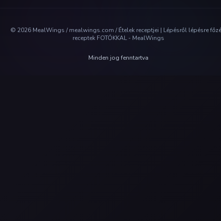
©
2026
MealWings / mealwings.com /
Ételek receptjei | Lépésről lépésre főz
receptek FOTÓKKAL - MealWings
Minden jog fenntartva