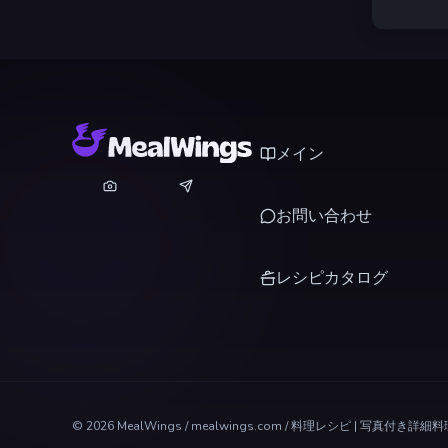
メイン
お問い合わせ
レシピカタログ
©
2026
MealWings / mealwings.com /
料理レシピ | 写真付き詳細料理レ