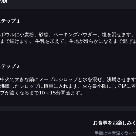
手順
テップ 1
ボウルに小麦粉、砂糖、ベーキングパウダー、塩を混ぜます。
まで続けます。 牛乳を加えて、生地が滑らかになるまで混ぜ
テップ 2
中火で大きな鍋にメープルシロップと水を混ぜ、沸騰させます
沸騰したシロップに慎重に入れます。火を最小限にして鍋に蓋
プが濃くなるまで10～15分間煮ます。
お食事をお楽しみ
手順に注意深く従っ