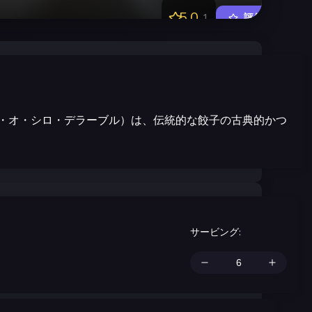
5.0
1
評価する
・オ・シロ・デラーブル）は、伝統的な餃子の古典的かつ
サービング
: