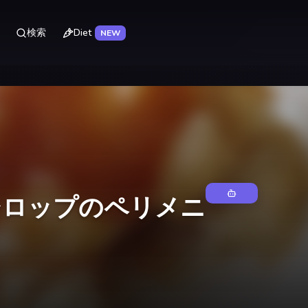
Diet
検索
NEW
シロップのペリメニ