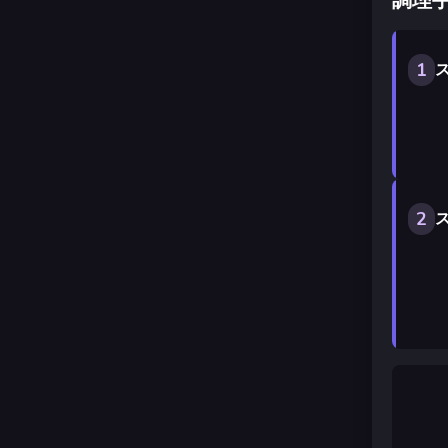
調理
1
ス
2
ス