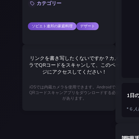
カテゴリー
ソビエト連邦の家庭料理
デザート
リンクを書き写したくないですか？カメ
ラでQRコードをスキャンして、このペー
ジにアクセスしてください！
iOSでは内蔵カメラを使用できます。Androidでは
QRコードスキャンアプリをダウンロードする必要
1日
があります。
* 6