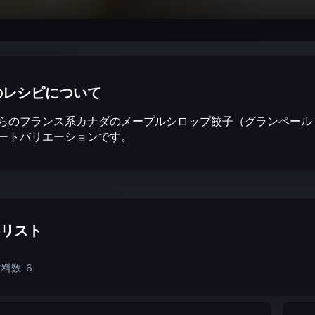
のレシピについて
らのフランス系カナダのメープルシロップ餃子（グランペール
ートバリエーションです。
リスト
料数: 6