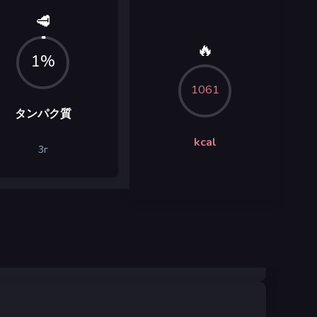
🥩
🔥
1%
1061
タンパク質
kcal
3
г