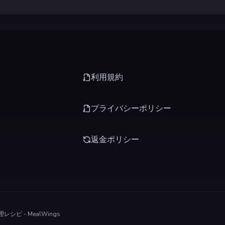
利用規約
プライバシーポリシー
返金ポリシー
シピ - MealWings