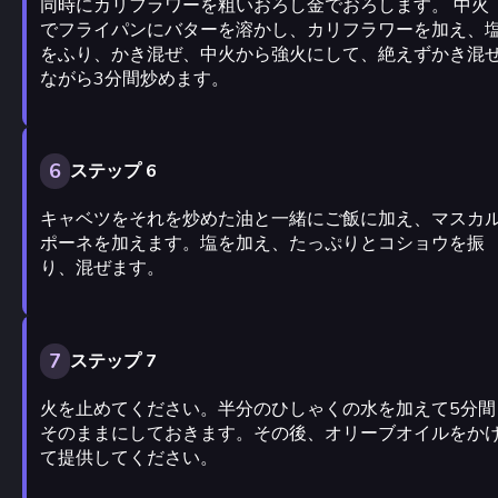
同時にカリフラワーを粗いおろし金でおろします。 中火
でフライパンにバターを溶かし、カリフラワーを加え、
をふり、かき混ぜ、中火から強火にして、絶えずかき混
ながら3分間炒めます。
6
ステップ 6
キャベツをそれを炒めた油と一緒にご飯に加え、マスカ
ポーネを加えます。塩を加え、たっぷりとコショウを振
り、混ぜます。
7
ステップ 7
火を止めてください。半分のひしゃくの水を加えて5分間
そのままにしておきます。その後、オリーブオイルをか
て提供してください。