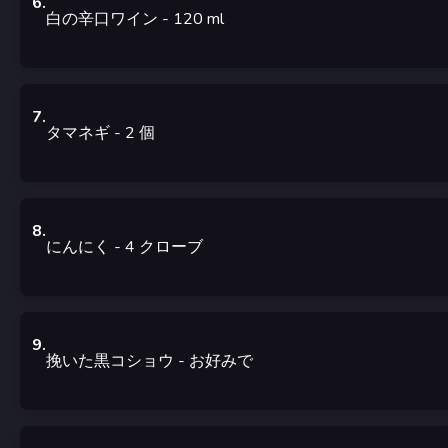
6
.
白の辛口ワイン
- 120
ml
7
.
タマネギ
- 2
個
8
.
にんにく
- 4
クローブ
9
.
挽いた黒コショウ
- お好みで