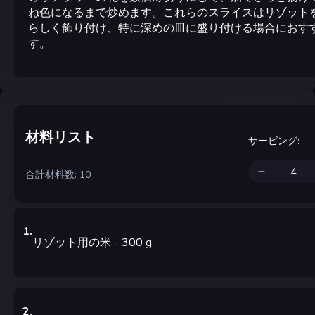
ね色になるまで炒めます。これらのスライスはリゾット
らしく飾り付け、特に深めの皿に盛り付ける場合におす
す。
材料リスト
サービング
:
合計材料数: 10
1
.
リゾット用の米
- 300
g
2
.