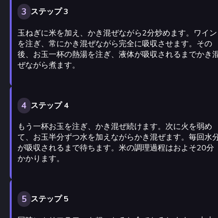
3
ステップ 3
玉ねぎに米を加え、かき混ぜながら2分炒めます。ワイン
を注ぎ、常にかき混ぜながら完全に吸収させます。その
後、お玉一杯の熱湯を注ぎ、液体が吸収されるまでかき
ぜながら煮ます。
4
ステップ 4
もう一杯お玉を注ぎ、かき混ぜ続けます。次に火を弱め
て、お玉半分ずつ水を加えながらかき混ぜます。毎回水
が吸収されるまで待ちます。米の調理過程はおよそ20分
かかります。
5
ステップ 5