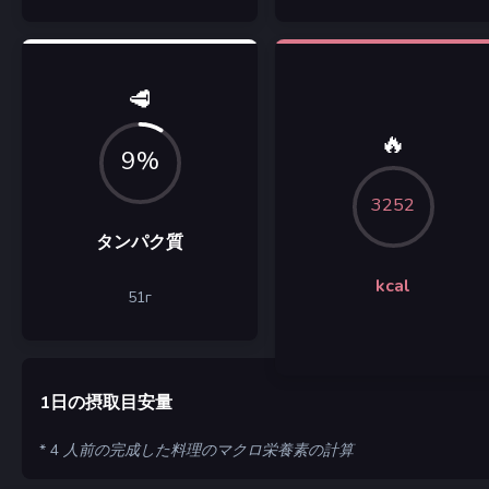
🥩
🔥
9%
3252
タンパク質
kcal
51
г
1日の摂取目安量
* 4 人前の完成した料理のマクロ栄養素の計算