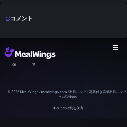
コメント
©
2026
MealWings / mealwings.com /
料理レシピ | 写真付き詳細料理レシピ 
MealWings
すべての権利を保有