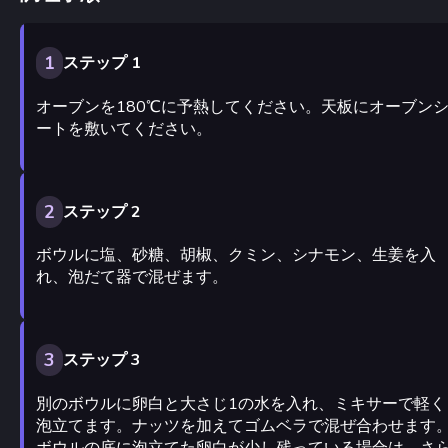
1
ステップ 1
オーブンを180℃に予熱してください。天板にオーブン
ートを敷いてください。
2
ステップ 2
ボウルに塩、砂糖、胡椒、クミン、シナモン、生姜を入
れ、泡だて器で混ぜます。
3
ステップ 3
別のボウルに卵白と大さじ1の水を入れ、ミキサーで軽く
泡立てます。ナッツを加えてゴムベラで混ぜ合わせます
ボウルの底に泡立てた卵白が少し残っている場合は、さ