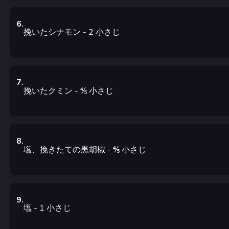
6
.
挽いたシナモン
- 2
小さじ
7
.
挽いたクミン
- ⅘
小さじ
8
.
塩、挽きたての黒胡椒
- ⅘
小さじ
9
.
塩
- 1
小さじ