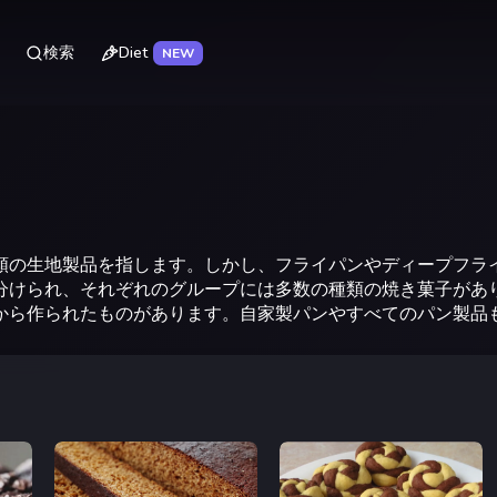
Diet
検索
NEW
類の生地製品を指します。しかし、フライパンやディープフラ
分けられ、それぞれのグループには多数の種類の焼き菓子があ
から作られたものがあります。自家製パンやすべてのパン製品