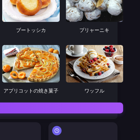
ブートッシカ
プリャーニキ
アプリコットの焼き菓子
ワッフル