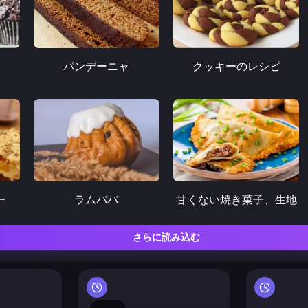
パンデーニャ
クッキーのレシピ
ー
ラムババ
甘くない焼き菓子、生地
さらに読み込む