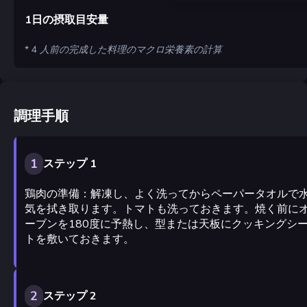
1日の摂取目安量
* 4 人前の完成した料理のマクロ栄養素の計算
調理手順
1
ステップ 1
鶏肉の準備：解凍し、よく洗ってからペーパータオルで
気を拭き取ります。トマトも洗っておきます。焼く前に
ーブンを180度に予熱し、型または天板にクッキングシ
トを敷いておきます。
2
ステップ 2