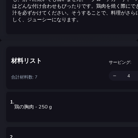
はどんな付け合わせもぴったりです。鶏肉を焼く際にで
汁を必ずかけてください。そうすることで、料理がさら
しく、ジューシーになります。
材料リスト
サービング
:
合計材料数: 7
1
.
鶏の胸肉
- 250
g
2
.