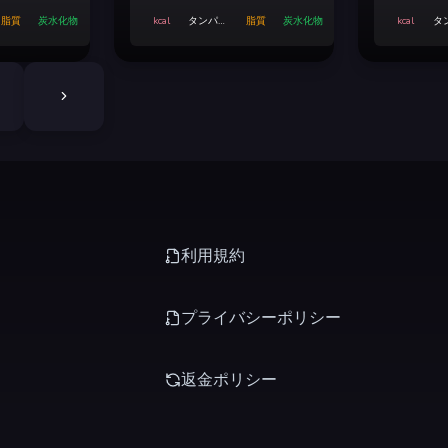
脂質
炭水化物
kcal
タンパク
脂質
炭水化物
kcal
タ
質
利用規約
プライバシーポリシー
返金ポリシー