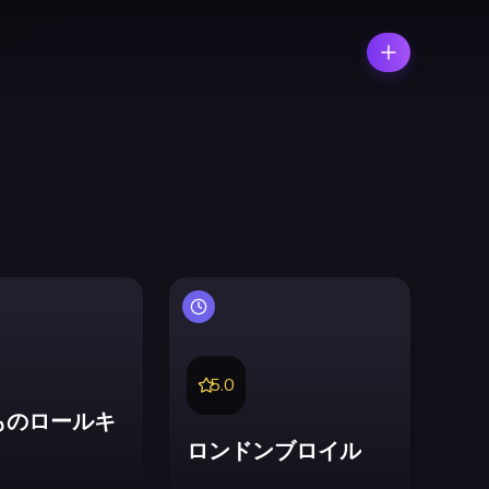
5.0
ものロールキ
ロンドンブロイル