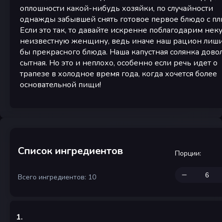
оплошности какой-нибудь хозяйки, по случайности
однажды забывшей снять готовое первое блюдо с пл
Если это так, то давайте искренне поблагодарим нек
неизвестную женщину, ведь иначе наш рацион лиши
бы прекрасного блюда. Наша капустная солянка дово
сытная. Но это и неплохо, особенно если речь идет о
трапезе в холодное время года, когда хочется более
основательной пищи!
Список ингредиентов
Порции
:
Всего ингредиентов: 10
1
.