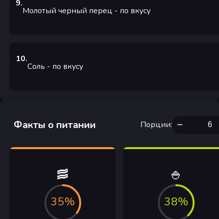
9
.
Молотый черный перец
- по вкусу
10
.
Соль
- по вкусу
Факты о питании
Порции
:
🥓
🍚
35%
38%