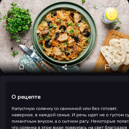
О рецепте
Капустную солянку со свининой или без готовят,
наверное, в каждой семье. И речь идет не о густом су
пикантным вкусом, а о сытном рагу. Некоторые полаг
что солянка в этом виде появилась на свет благодаря