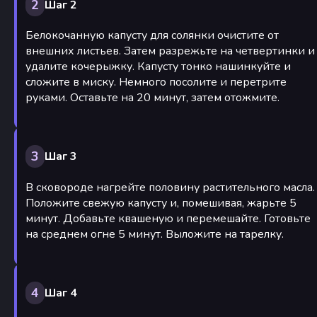
2
Шаг 2
Белокочанную капусту для солянки очистите от
внешних листьев. Затем разрежьте на четвертинки и
удалите кочерыжку. Капусту тонко нашинкуйте и
сложите в миску. Немного посолите и перетрите
руками. Оставьте на 20 минут, затем отожмите.
3
Шаг 3
В сковороде нагрейте половину растительного масла.
Положите свежую капусту и, помешивая, жарьте 5
минут. Добавьте квашеную и перемешайте. Готовьте
на среднем огне 5 минут. Выложите на тарелку.
4
Шаг 4