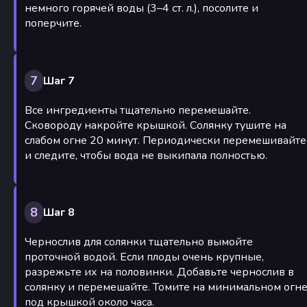
немного горячей воды (3–4 ст. л.), посолите и
поперчите.
7
Шаг 7
Все ингредиенты тщательно перемешайте.
Сковороду накройте крышкой. Солянку тушите на
слабом огне 20 минут. Периодически перемешивайте
и следите, чтобы вода не выкипала полностью.
8
Шаг 8
Чернослив для солянки тщательно вымойте
проточной водой. Если плоды очень крупные,
разрежьте их на половинки. Добавьте чернослив в
солянку и перемешайте. Томите на минимальном огн
под крышкой около часа.