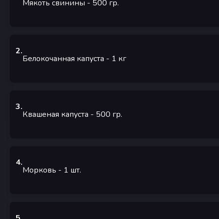
Мякоть свинины
- 500
гр.
2
.
Белокочанная капуста
- 1
кг
3
.
Квашеная капуста
- 500
гр.
4
.
Морковь
- 1
шт.
5
.