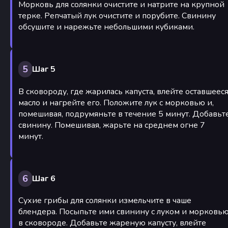
Морковь для солянки очистите и натрите на крупной
терке. Репчатый лук очистите и порубите. Свинину
обсушите и нарежьте небольшими кубиками.
5
Шаг 5
В сковороду, где жарилась капуста, влейте оставшеес
масло и нагрейте его. Положите лук с морковью и,
помешивая, подрумяньте в течение 5 минут. Добавьт
свинину. Помешивая, жарьте на среднем огне 7
минут.
6
Шаг 6
Сухие грибы для солянки измельчите в чаше
блендера. Посыпьте ими свинину с луком и морковь
в сковороде. Добавьте жареную капусту, влейте