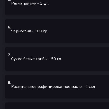
Репчатый лук
- 1
шт.
6
.
Чернослив
- 100
гр.
7
.
Сухие белые грибы
- 50
гр.
8
.
Растительное рафинированное масло
- 4
ст.л