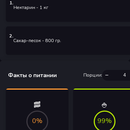
1
.
Нектарин
- 1
кг
2
.
Сахар-песок
- 800
гр.
Факты о питании
Порции
:
🥓
🍚
0%
99%