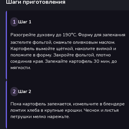
Шаги приготовления
1
Шаг 1
Разогрейте духовку до 190°С. Форму для запекания
застелите фольгой, смажьте оливковым маслом.
Картофель вымойте щёткой, наколите вилкой и
положите в форму. Закройте фольгой, плотно
соединив края. Запекайте картофель 30 мин, до
мягкости.
2
Шаг 2
Пока картофель запекается, измельчите в блендере
ломтик хлеба в крупные крошки. Чеснок и листья
петрушки мелко нарежьте.