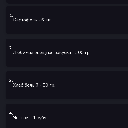
1
.
Картофель
- 6
шт.
2
.
Любимая овощная закуска
- 200
гр.
3
.
Хлеб белый
- 50
гр.
4
.
Чеснок
- 1
зубч.