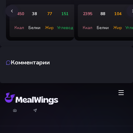
1450
38
77
151
2395
88
104
3
Ккал
Белки
Жир
Углевод
Ккал
Белки
Жир
Угл
Комментарии