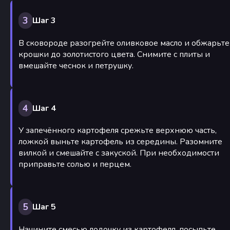
3
Шаг 3
В сковороде разогрейте оливковое масло и обжарьте
крошки до золотистого цвета. Снимите с плиты и
вмешайте чеснок и петрушку.
4
Шаг 4
У запечённого картофеля срежьте верхнюю часть,
ложкой выньте картофель из середины. Разомните
вилкой и смешайте с закуской. При необходимости
приправьте солью и перцем.
5
Шаг 5
Начините смесью лодочку из картофеля, посыпьте