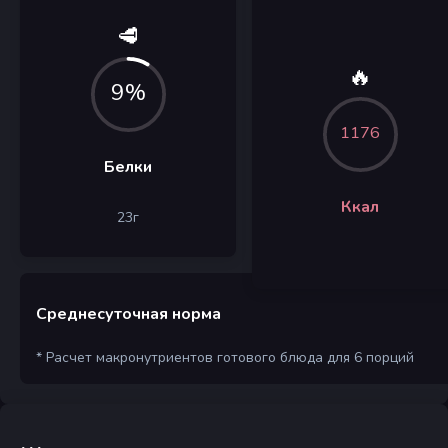
🥩
🔥
9%
1176
Белки
Ккал
23
г
Среднесуточная норма
* Расчет макронутриентов готового блюда для 6 порций