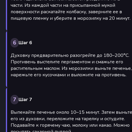
части. Из каждой части на присыпанной мукой
поверхности раскатайте колбаску, заверните ее в
пищевую пленку и уберите в морозилку на 20 минут.
6
Шаг 6
Духовку предварительно разогрейте до 180–200°С.
Противень выстелите пергаментом и смажьте его
растительным маслом. Из морозилки выньте печенье,
нарежьте его кусочками и выложите на противень.
7
Шаг 7
Выпекайте печенье около 10–15 минут. Затем выньт
его из духовки, переложите на тарелку и остудите.
Подавайте к горячему чаю, молоку или какао. Можно
посыпать сахарной пудрой.