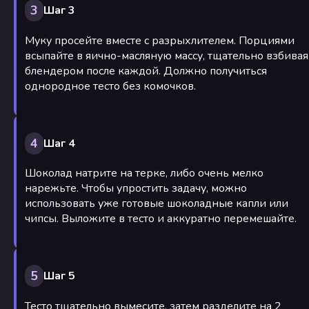
3
Шаг 3
Муку просейте вместе с разрыхлителем. Порциями
всыпайте в яично-масляную массу, тщательно взбивая
блендером после каждой. Должно получиться
однородное тесто без комочков.
4
Шаг 4
Шоколад натрите на терке, либо очень мелко
нарежьте. Чтобы упростить задачу, можно
использовать уже готовые шоколадные капли или
чипсы. Выложите в тесто и аккуратно перемешайте.
5
Шаг 5
Тесто тщательно вымесите, затем разделите на 2