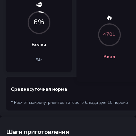
🥩
🔥
6%
4701
Белки
Ккал
54
г
Среднесуточная норма
* Расчет макронутриентов готового блюда для 10 порций
Шаги приготовления