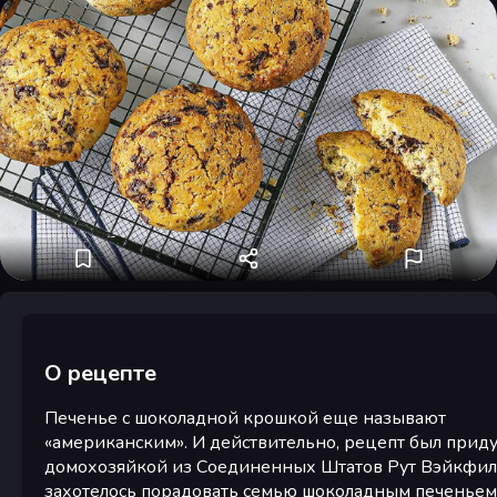
О рецепте
Печенье с шоколадной крошкой еще называют
«американским». И действительно, рецепт был прид
домохозяйкой из Соединенных Штатов Рут Вэйкфил
захотелось порадовать семью шоколадным печеньем