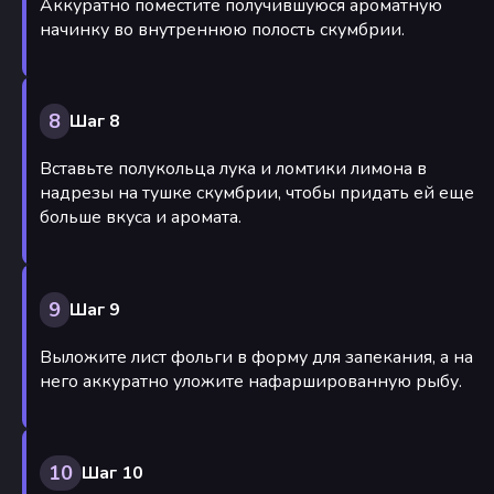
Аккуратно поместите получившуюся ароматную
начинку во внутреннюю полость скумбрии.
8
Шаг 8
Вставьте полукольца лука и ломтики лимона в
надрезы на тушке скумбрии, чтобы придать ей еще
больше вкуса и аромата.
9
Шаг 9
Выложите лист фольги в форму для запекания, а на
него аккуратно уложите нафаршированную рыбу.
10
Шаг 10