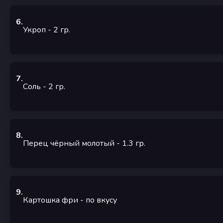
6
.
Укроп
- 2
гр.
7
.
Соль
- 2
гр.
8
.
Перец чёрный молотый
- 1.3
гр.
9
.
Картошка фри
-
по вкусу