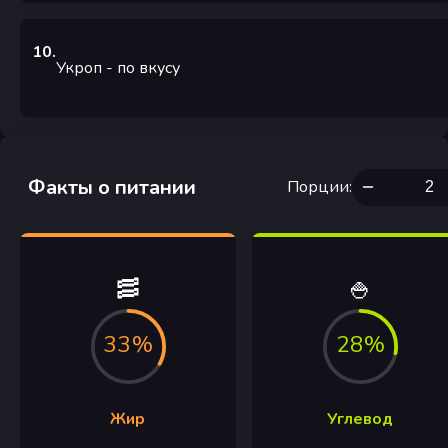
10
.
Укроп
-
по вкусу
Факты о питании
Порции
:
🥓
🍚
33%
28%
Жир
Углевод