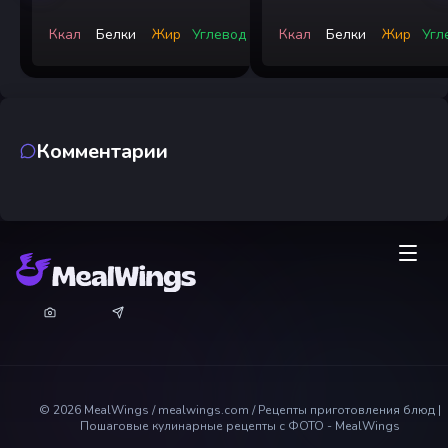
Ккал
Белки
Жир
Углевод
Ккал
Белки
Жир
Угл
Комментарии
©
2026
MealWings / mealwings.com /
Рецепты приготовления блюд |
Пошаговые кулинарные рецепты с ФОТО - MealWings