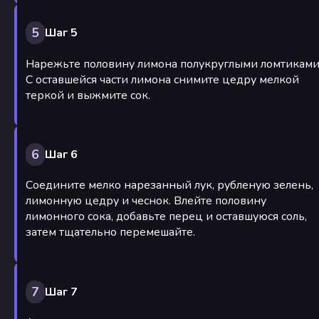
5
Шаг 5
Нарежьте половину лимона полукруглыми ломтиками
С оставшейся части лимона снимите цедру мелкой
теркой и выжмите сок.
6
Шаг 6
Соедините мелко нарезанный лук, рубленую зелень,
лимонную цедру и чеснок. Влейте половину
лимонного сока, добавьте перец и оставшуюся соль,
затем тщательно перемешайте.
7
Шаг 7