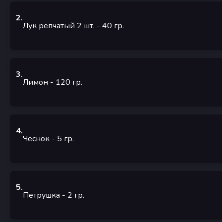
2
.
Лук репчатый 2 шт.
- 40
гр.
3
.
Лимон
- 120
гр.
4
.
Чеснок
- 5
гр.
5
.
Петрушка
- 2
гр.