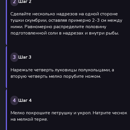
2
Шаг 2
Сделайте несколько надрезов на одной стороне
тушки скумбрии, оставляя примерно 2-3 см между
ними. Равномерно распределите половину
подготовленной соли в надрезах и внутри рыбы.
3
Шаг 3
Нарежьте четверть луковицы полукольцами, а
вторую четверть мелко порубите ножом.
4
Шаг 4
Мелко покрошите петрушку и укроп. Натрите чеснок
на мелкой терке.