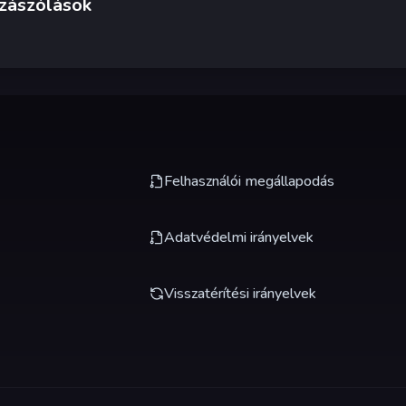
zászólások
Felhasználói megállapodás
Adatvédelmi irányelvek
Visszatérítési irányelvek