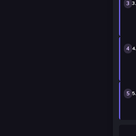
3
3
4
4
5
5