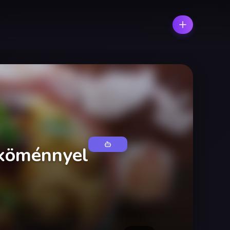
 köménnyel