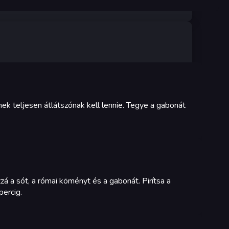
ek teljesen átlátszónak kell lennie. Tegye a gabonát
zá a sót, a római köményt és a gabonát. Pirítsa a
percig.