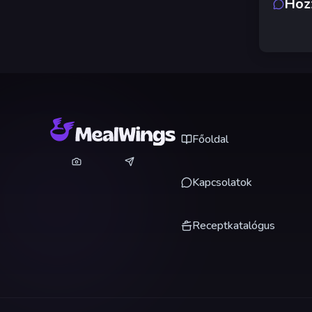
Hoz
Főoldal
Kapcsolatok
Receptkatalógus