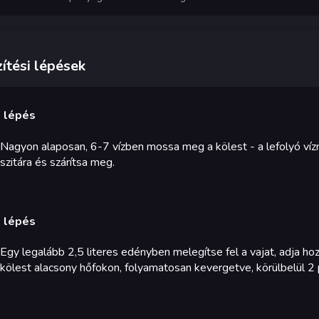
ítési lépések
. lépés
Nagyon alaposan, 6-7 vízben mossa meg a kölest - a lefolyó vízn
szitára és szárítsa meg.
. lépés
Egy legalább 2,5 literes edényben melegítse fel a vajat, adja hoz
kölest alacsony hőfokon, folyamatosan kevergetve, körülbelül 2 