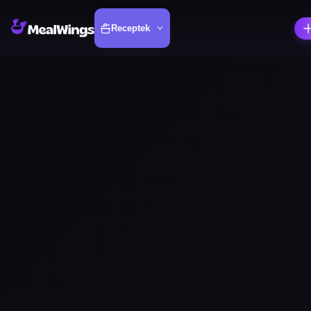
Receptek