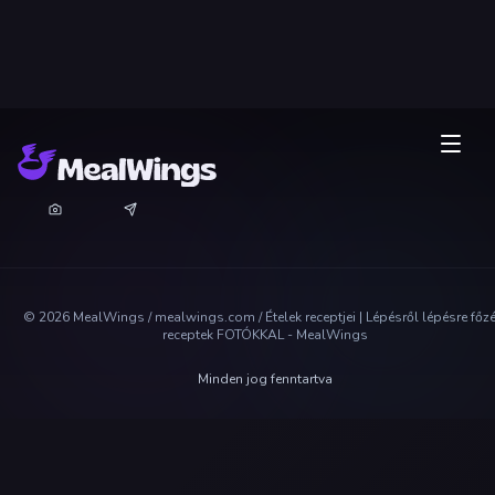
©
2026
MealWings / mealwings.com /
Ételek receptjei | Lépésről lépésre főz
receptek FOTÓKKAL - MealWings
Minden jog fenntartva