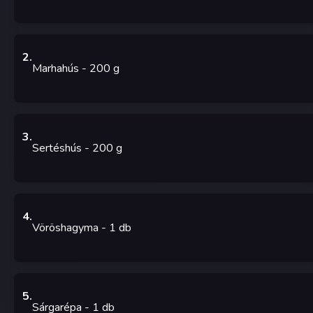
2
.
Marhahús
- 200
g
3
.
Sertéshús
- 200
g
4
.
Vöröshagyma
- 1
db
5
.
Sárgarépa
- 1
db