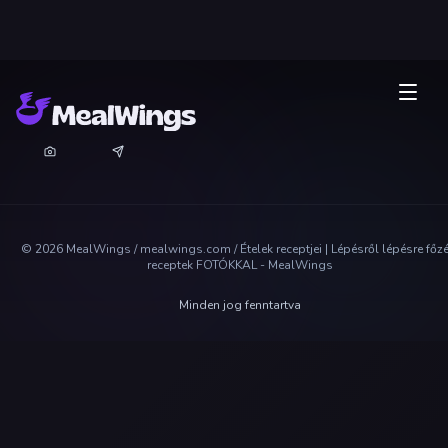
©
2026
MealWings / mealwings.com /
Ételek receptjei | Lépésről lépésre főz
receptek FOTÓKKAL - MealWings
Minden jog fenntartva