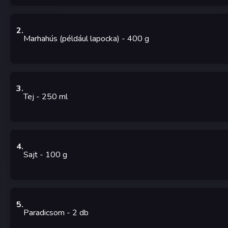
2
.
Marhahús (például lapocka)
- 400
g
3
.
Tej
- 250
ml
4
.
Sajt
- 100
g
5
.
Paradicsom
- 2
db