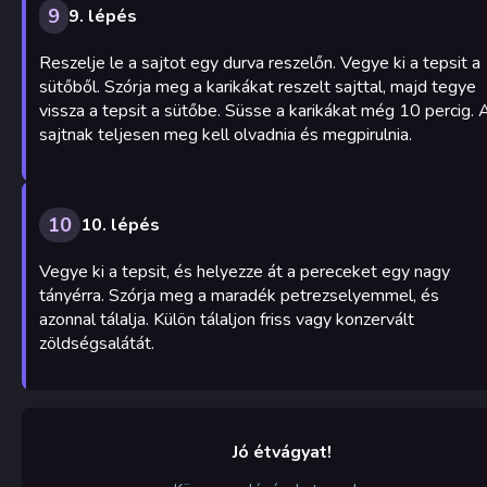
9
9. lépés
Reszelje le a sajtot egy durva reszelőn. Vegye ki a tepsit a
sütőből. Szórja meg a karikákat reszelt sajttal, majd tegye
vissza a tepsit a sütőbe. Süsse a karikákat még 10 percig. 
sajtnak teljesen meg kell olvadnia és megpirulnia.
10
10. lépés
Vegye ki a tepsit, és helyezze át a pereceket egy nagy
tányérra. Szórja meg a maradék petrezselyemmel, és
azonnal tálalja. Külön tálaljon friss vagy konzervált
zöldségsalátát.
Jó étvágyat!