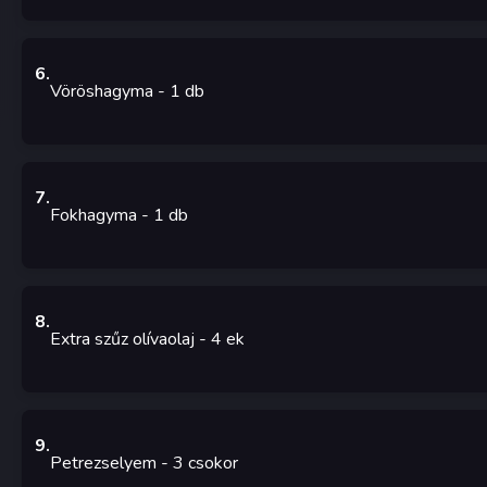
6
.
Vöröshagyma
- 1
db
7
.
Fokhagyma
- 1
db
8
.
Extra szűz olívaolaj
- 4
ek
9
.
Petrezselyem
- 3
csokor