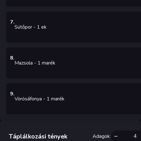
7
.
Sütőpor
- 1
ek
8
.
Mazsola
- 1
marék
9
.
Vörösáfonya
- 1
marék
Táplálkozási tények
Adagok
: