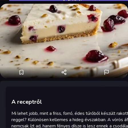
Értékelés
A receptről
Mi lehet jobb, mint a friss, forró, édes túróból készült rakott
reggel? Különösen kellemes a hideg évszakban. A vörös á
nemcsak ízt ad, hanem fényes dísze is lesz ennek a csodál