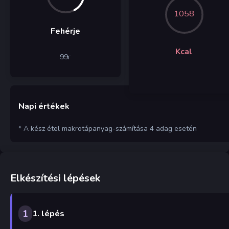
1058
Fehérje
Kcal
99
г
Napi értékek
* A kész étel makrotápanyag-számítása 4 adag esetén
Elkészítési lépések
1
1. lépés