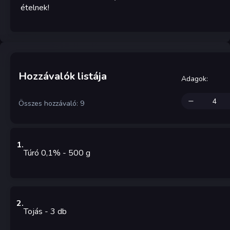
ételnek!
Hozzávalók listája
Adagok
:
Összes hozzávaló: 9
1
.
Túró 0,1%
- 500
g
2
.
Tojás
- 3
db