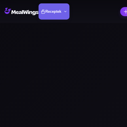
Receptek