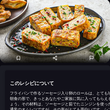
このレシピについて
フライパンで作るソーセージ入り卵のロールは、とても
朝食の形で、きっとあなたやご家族に気に入ってもらえ
ょう。その材料は、ソーセージと茹でたニンジンを使っ
通常のオムレツですが、その形がとても面白いです。シ