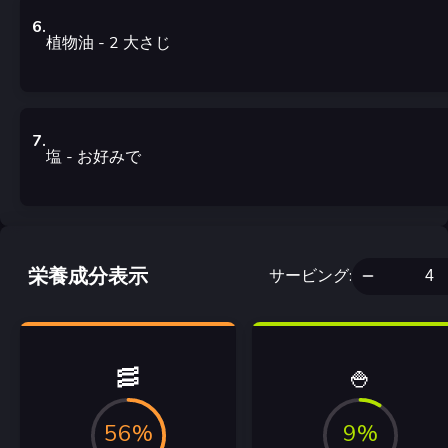
6
.
植物油
- 2
大さじ
7
.
塩
- お好みで
栄養成分表示
サービング
:
🥓
🍚
56%
9%