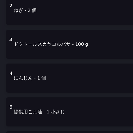
2
.
ねぎ
- 2
個
3
.
ドクトールスカヤコルバサ
- 100
g
4
.
にんじん
- 1
個
5
.
提供用ごま油
- 1
小さじ