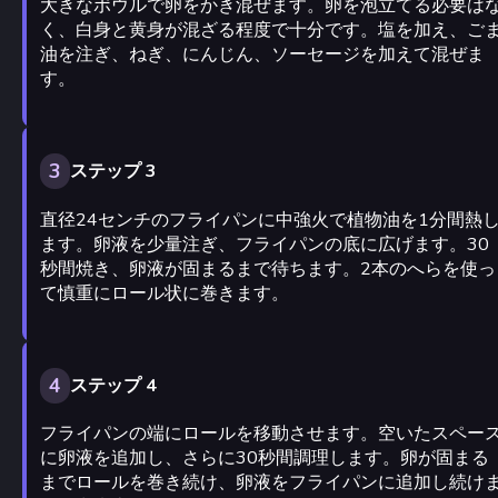
大きなボウルで卵をかき混ぜます。卵を泡立てる必要は
く、白身と黄身が混ざる程度で十分です。塩を加え、ご
油を注ぎ、ねぎ、にんじん、ソーセージを加えて混ぜま
す。
3
ステップ 3
直径24センチのフライパンに中強火で植物油を1分間熱
ます。卵液を少量注ぎ、フライパンの底に広げます。30
秒間焼き、卵液が固まるまで待ちます。2本のへらを使っ
て慎重にロール状に巻きます。
4
ステップ 4
フライパンの端にロールを移動させます。空いたスペー
に卵液を追加し、さらに30秒間調理します。卵が固まる
までロールを巻き続け、卵液をフライパンに追加し続け