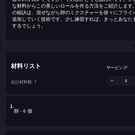
な材料からこの美しいロールを作る方法をご紹介します
の秘訣は、混ぜながら卵のミクスチャーを徐々にフライ
追加していく技術です。少し練習すれば、きっとあなた
するでしょう。
材料リスト
サービング
:
合計材料数: 7
1
.
卵
- 6
個