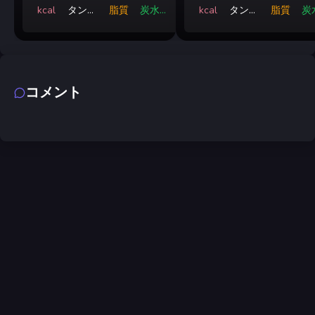
kcal
タンパ
脂質
炭水化
kcal
タンパ
脂質
炭
ク質
物
ク質
コメント