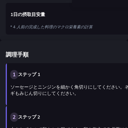
1日の摂取目安量
* 4 人前の完成した料理のマクロ栄養素の計算
調理手順
1
ステップ 1
ソーセージとニンジンを細かく角切りにしてください。
ギもみじん切りにしてください。
2
ステップ 2