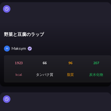
野菜と豆腐のラップ
Maksym
M
1923
66
96
207
kcal
タンパク質
脂質
炭水化物