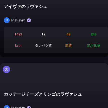
アイヴァのラヴァシュ
Maksym
M
1423
12
49
246
kcal
タンパク質
脂質
炭水化物
カッテージチーズとリンゴのラヴァシュ
Maksym
M