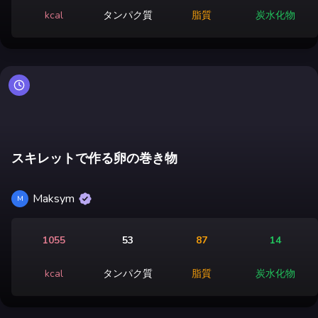
kcal
タンパク質
脂質
炭水化物
スキレットで作る卵の巻き物
Maksym
M
1055
53
87
14
kcal
タンパク質
脂質
炭水化物