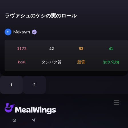
ラヴァシュのケシの実のロール
Maksym
M
1172
42
93
41
kcal
タンパク質
脂質
炭水化物
1
2