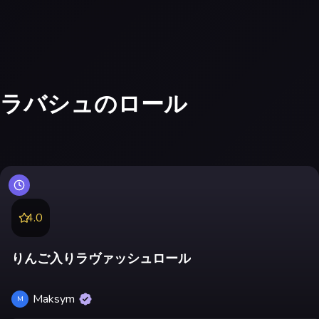
ラバシュのロール
4.0
りんご入りラヴァッシュロール
Maksym
M