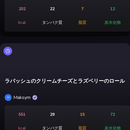
202
22
7
12
kcal
タンパク質
脂質
炭水化物
ラバッシュのクリームチーズとラズベリーのロール
Maksym
M
551
29
15
72
kcal
タンパク質
脂質
炭水化物