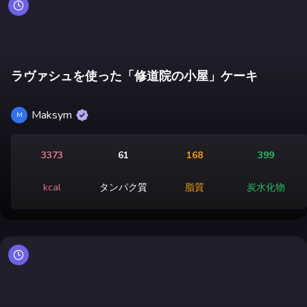
ラヴァシュを使った「修道院の小屋」ケーキ
Maksym
M
3373
61
168
399
kcal
タンパク質
脂質
炭水化物