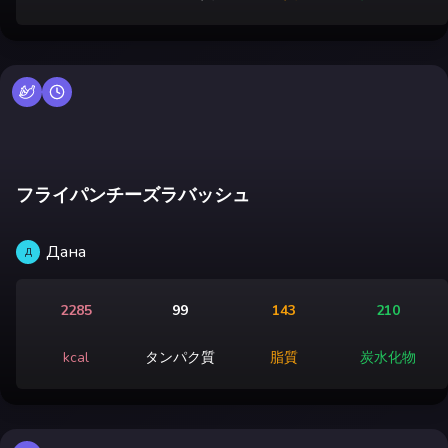
フライパンチーズラバッシュ
Дана
Д
2285
99
143
210
kcal
タンパク質
脂質
炭水化物