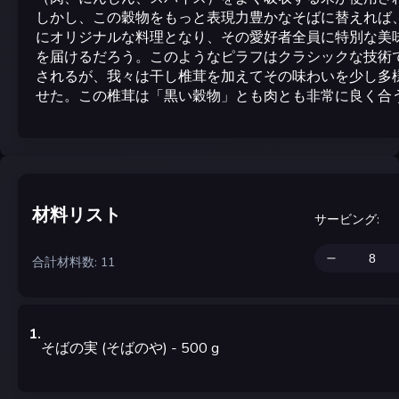
しかし、この穀物をもっと表現力豊かなそばに替えれば
にオリジナルな料理となり、その愛好者全員に特別な美
を届けるだろう。このようなピラフはクラシックな技術
されるが、我々は干し椎茸を加えてその味わいを少し多
せた。この椎茸は「黒い穀物」とも肉とも非常に良く合
材料リスト
サービング
:
合計材料数: 11
1
.
そばの実 (そばのや)
- 500
g