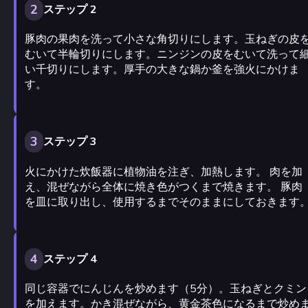
2
ステップ 2
豚肉の果肉を洗って小さな角切りにします。玉ねぎの皮
むいて半輪切りにします。ニンジンの皮をむいて洗って
い千切りにします。厚手の大きな鍋か釜を強火にかけま
す。
3
ステップ 3
火にかけた炊飯器に植物油を注ぎ、加熱します。 肉を加
え、混ぜながら全体に焼き色がつくまで焼きます。 豚肉
を皿に取り出し、使用するまでそのままにしておきます
4
ステップ 4
同じ容器でにんじんを炒めます（5分）。玉ねぎとクミン
を加えます。かき混ぜながら、黄金茶色になるまで炒め