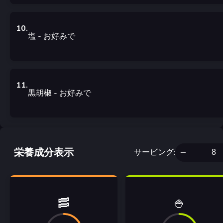
10
.
塩
- お好みで
11
.
黒胡椒
- お好みで
栄養成分表示
サービング
:
🥓
🍚