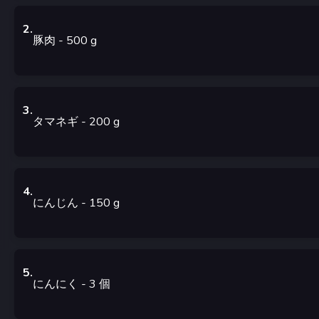
2
.
豚肉
- 500
g
3
.
タマネギ
- 200
g
4
.
にんじん
- 150
g
5
.
にんにく
- 3
個