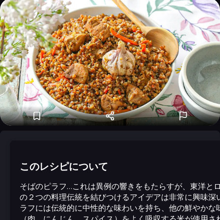
このレシピについて
そばのピラフ…これは異例の響きをもたらすが、東洋と
の２つの料理伝統を結びつけるアイデアは非常に興味深
ラフには伝統的に中性的な味わいを持ち、他の鮮やかな
（肉、にんじん、スパイス）をよく吸収する米が使用さ