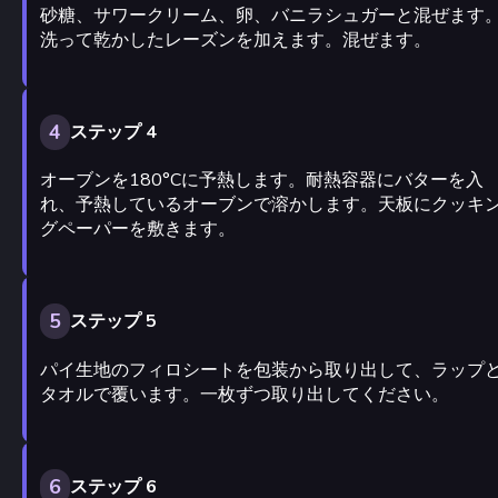
砂糖、サワークリーム、卵、バニラシュガーと混ぜます
洗って乾かしたレーズンを加えます。混ぜます。
4
ステップ 4
オーブンを180°Cに予熱します。耐熱容器にバターを入
れ、予熱しているオーブンで溶かします。天板にクッキ
グペーパーを敷きます。
5
ステップ 5
パイ生地のフィロシートを包装から取り出して、ラップ
タオルで覆います。一枚ずつ取り出してください。
6
ステップ 6