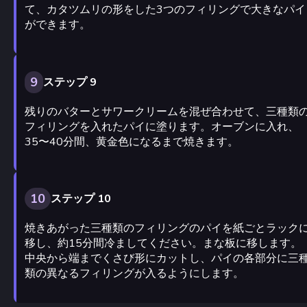
て、カタツムリの形をした3つのフィリングで大きなパイ
ができます。
9
ステップ 9
残りのバターとサワークリームを混ぜ合わせて、三種類
フィリングを入れたパイに塗ります。オーブンに入れ、
35〜40分間、黄金色になるまで焼きます。
10
ステップ 10
焼きあがった三種類のフィリングのパイを紙ごとラック
移し、約15分間冷ましてください。まな板に移します。
中央から端までくさび形にカットし、パイの各部分に三
類の異なるフィリングが入るようにします。