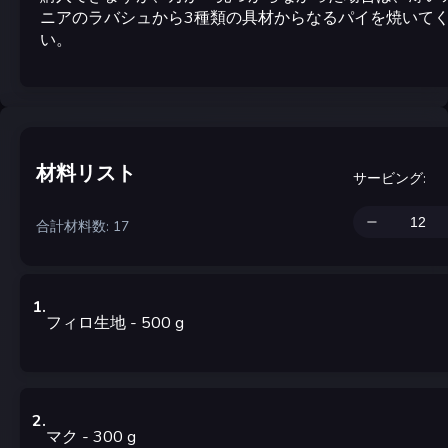
ニアのラバシュから3種類の具材からなるパイを焼いて
い。
材料リスト
サービング
:
合計材料数: 17
1
.
フィロ生地
- 500
g
2
.
マク
- 300
g