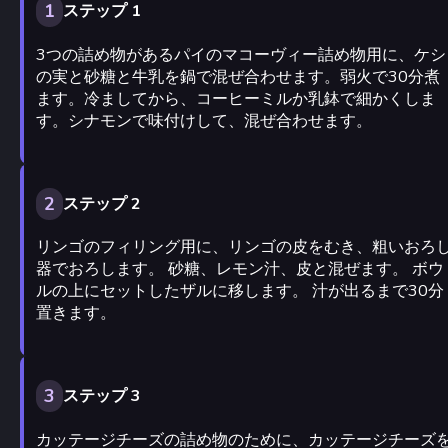
1
ステップ 1
3つの詰め物があるパイのマコーヴィー詰め物用に、ケシ
の実と砂糖と牛乳を鍋で混ぜ合わせます。弱火で30分煮
ます。冷ましてから、コーヒーミルか乳鉢で細かくしま
す。シナモンで味付けして、混ぜ合わせます。
2
ステップ 2
リンゴのフィリング用に、リンゴの皮をむき、粗いおろ
器でおろします。 砂糖、レモン汁、皮と混ぜます。 ボウ
ルの上にセットしたザルに移します。 汁が出るまで30分
置きます。
3
ステップ 3
カッテージチーズの詰め物のために、カッテージチーズ