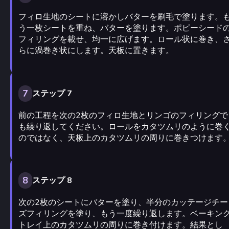
フィロ生地のシートに溶かしバターを刷毛で塗ります。
う一枚シートを重ね、バターを塗ります。ポピーシード
フィリングを載せ、均一に広げます。ロール状に巻き、
らに渦巻き状にします。天板に置きます。
7
ステップ 7
前の工程を次の2枚のフィロ生地とリンゴのフィリングで
も繰り返してください。ロールをカタツムリのように巻
のではなく、天板上のカタツムリの周りに巻きつけます
8
ステップ 8
次の2枚のシートにバターを塗り、半分のカッテージチー
ズフィリングを塗り、もう一度繰り返します。ベーキン
トレイ上のカタツムリの周りに巻き付けます。結果とし