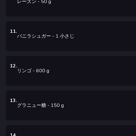
レーズン
- 50
g
11
.
バニラシュガー
- 1
小さじ
12
.
リンゴ
- 600
g
13
.
グラニュー糖
- 150
g
14
.