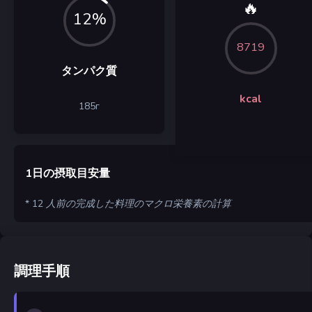
🔥
12%
8719
タンパク質
kcal
185
г
1日の摂取目安量
* 12 人前の完成した料理のマクロ栄養素の計算
調理手順