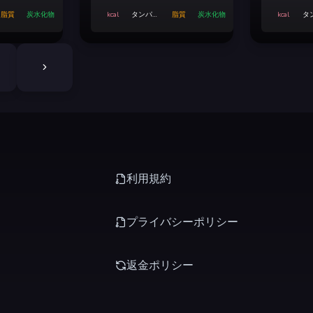
脂質
炭水化物
kcal
タンパク
脂質
炭水化物
kcal
タ
質
利用規約
プライバシーポリシー
返金ポリシー