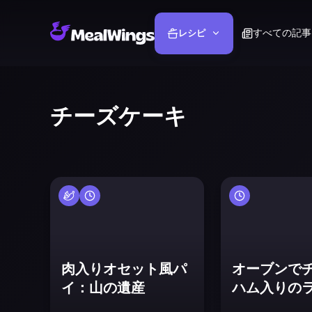
すべての記事
レシピ
チーズケーキ
肉入りオセット風パ
オーブンで
イ：山の遺産
ハム入りの